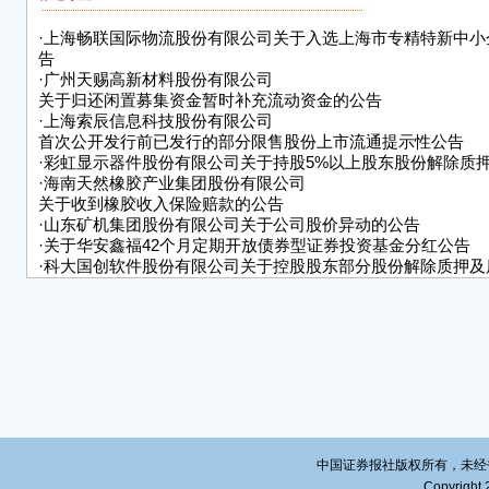
·
上海畅联国际物流股份有限公司关于入选上海市专精特新中小
告
·
广州天赐高新材料股份有限公司
关于归还闲置募集资金暂时补充流动资金的公告
·
上海索辰信息科技股份有限公司
首次公开发行前已发行的部分限售股份上市流通提示性公告
·
彩虹显示器件股份有限公司关于持股5%以上股东股份解除质
·
海南天然橡胶产业集团股份有限公司
关于收到橡胶收入保险赔款的公告
·
山东矿机集团股份有限公司关于公司股价异动的公告
·
关于华安鑫福42个月定期开放债券型证券投资基金分红公告
·
科大国创软件股份有限公司关于控股股东部分股份解除质押及
告
·
河北金牛化工股份有限公司
第九届董事会第十八次会议决议公告
中国证券报社版权所有，未经书面授
Copyright 