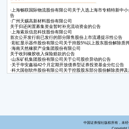
·
上海畅联国际物流股份有限公司关于入选上海市专精特新中小
告
·
广州天赐高新材料股份有限公司
关于归还闲置募集资金暂时补充流动资金的公告
·
上海索辰信息科技股份有限公司
首次公开发行前已发行的部分限售股份上市流通提示性公告
·
彩虹显示器件股份有限公司关于持股5%以上股东股份解除质
·
海南天然橡胶产业集团股份有限公司
关于收到橡胶收入保险赔款的公告
·
山东矿机集团股份有限公司关于公司股价异动的公告
·
关于华安鑫福42个月定期开放债券型证券投资基金分红公告
·
科大国创软件股份有限公司关于控股股东部分股份解除质押及
告
·
河北金牛化工股份有限公司
第九届董事会第十八次会议决议公告
中国证券报社版权所有，未经书面授
Copyright 