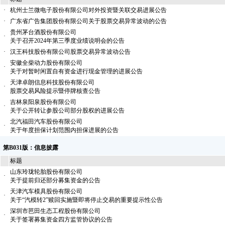
·
杭州士兰微电子股份有限公司对外投资暨关联交易进展公告
·
广东省广告集团股份有限公司关于股票交易异常波动的公告
贵州茅台酒股份有限公司
·
关于召开2024年第三季度业绩说明会的公告
·
汉王科技股份有限公司股票交易异常波动公告
安徽全柴动力股份有限公司
·
关于对暂时闲置自有资金进行现金管理的进展公告
天津卓朗信息科技股份有限公司
·
股票交易风险提示暨停牌核查公告
吉林泉阳泉股份有限公司
·
关于公开转让参股公司部分股权的进展公告
北汽福田汽车股份有限公司
·
关于年度担保计划范围内担保进展的公告
第B031版：信息披露
标题
山东玲珑轮胎股份有限公司
·
关于提前归还部分募集资金的公告
天津汽车模具股份有限公司
·
关于“汽模转2”赎回实施暨即将停止交易的重要提示性公告
深圳市芭田生态工程股份有限公司
·
关于签署募集资金四方监管协议的公告