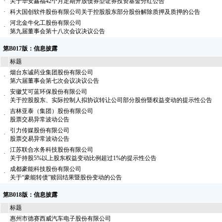
·
关于华安鑫福42个月定期开放债券型证券投资基金分红公告
·
科大国创软件股份有限公司关于控股股东部分股份解除质押及质押的公告
河北金牛化工股份有限公司
·
第九届董事会第十八次会议决议公告
第B017版：信息披露
标题
烟台东诚药业集团股份有限公司
·
第六届董事会第七次会议决议公告
安徽艾可蓝环保股份有限公司
·
关于控股股东、实际控制人拟协议转让公司部分股份暨权益变动的提示性公告
吉林亚泰（集团）股份有限公司
·
股票交易异常波动公告
引力传媒股份有限公司
·
股票交易异常波动公告
江苏联合水务科技股份有限公司
·
关于持股5%以上股东权益变动比例超过1%的提示性公告
成都豪能科技股份有限公司
·
关于“豪能转债”赎回结果暨股份变动的公告
第B018版：信息披露
标题
惠州市德赛西威汽车电子股份有限公司