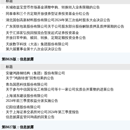
标题
·
长城收益宝货币市场基金调整申购、转换转入业务限额的公告
·
同泰泰和三个月定期开放债券型证券投资基金分红公告
·
湖北国创高新材料股份有限公司2024年第三次临时股东大会决议公告
·
广东英联包装股份有限公司关于公司股东部分股份解除质押及质押展期的公告
关于汇添富弘悦回报混合型发起式证券投资基金
·
开放日常申购、赎回、转换、定期定额投资业务公告
天娱数字科技（大连）集团股份有限公司
·
第六届董事会第十八次会议决议公告
第B026版：信息披露
标题
安徽鸿路钢结构（集团）股份有限公司
·
关于“鸿路转债”回售结果的公告
青岛国恩科技股份有限公司
·
关于参与中信国安化工有限公司等十一家公司实质合并重整的进展公告
上海浦东建设股份有限公司
·
2024年前三季度权益分派实施公告
亿阳信通股份有限公司
·
关于上海证券交易所对公司2024年第三季度报告
信息披露监管问询函的回复公告
第B027版：信息披露