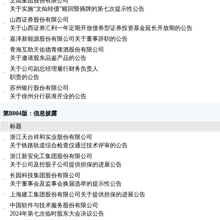
文灿集团股份有限公司
·
关于实施“文灿转债”赎回暨摘牌的第七次提示性公告
山西证券股份有限公司
·
关于山西证券汇利一年定期开放债券型证券投资基金延长开放期的公告
·
嘉泽新能源股份有限公司关于董事辞职的公告
青海互助天佑德青稞酒股份有限公司
·
关于邀请股东品鉴产品的公告
关于公司副总经理履行财务负责人
·
职责的公告
苏州银行股份有限公司
·
关于徐州分行获准开业的公告
第B004版：信息披露
标题
浙江天台祥和实业股份有限公司
·
关于铁路轨道综合检查仪通过技术评审的公告
浙江新安化工集团股份有限公司
·
关于公司及控股子公司提供担保的进展公告
长园科技集团股份有限公司
·
关于董事会及监事会换届选举的提示性公告
·
上海建工集团股份有限公司关于提供担保的进展公告
中国软件与技术服务股份有限公司
·
2024年第七次临时股东大会决议公告