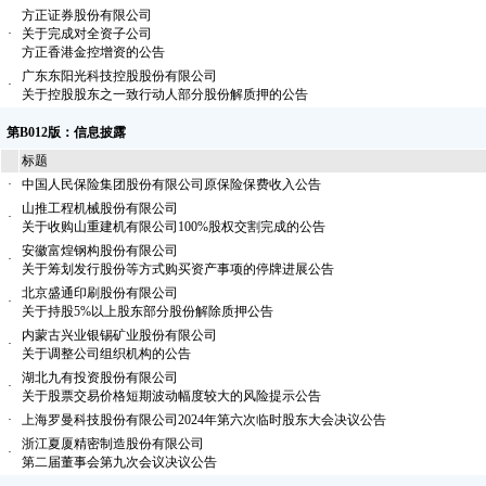
方正证券股份有限公司
·
关于完成对全资子公司
方正香港金控增资的公告
广东东阳光科技控股股份有限公司
·
关于控股股东之一致行动人部分股份解质押的公告
第B012版：信息披露
标题
·
中国人民保险集团股份有限公司原保险保费收入公告
山推工程机械股份有限公司
·
关于收购山重建机有限公司100%股权交割完成的公告
安徽富煌钢构股份有限公司
·
关于筹划发行股份等方式购买资产事项的停牌进展公告
北京盛通印刷股份有限公司
·
关于持股5%以上股东部分股份解除质押公告
内蒙古兴业银锡矿业股份有限公司
·
关于调整公司组织机构的公告
湖北九有投资股份有限公司
·
关于股票交易价格短期波动幅度较大的风险提示公告
·
上海罗曼科技股份有限公司2024年第六次临时股东大会决议公告
浙江夏厦精密制造股份有限公司
·
第二届董事会第九次会议决议公告