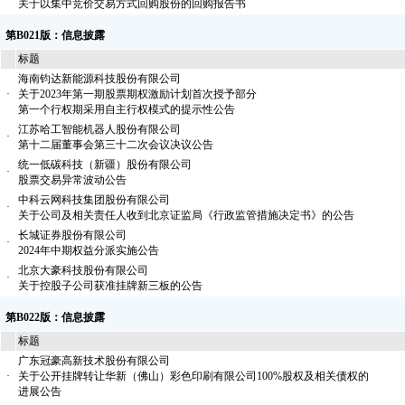
关于以集中竞价交易方式回购股份的回购报告书
第B021版：信息披露
标题
海南钧达新能源科技股份有限公司
·
关于2023年第一期股票期权激励计划首次授予部分
第一个行权期采用自主行权模式的提示性公告
江苏哈工智能机器人股份有限公司
·
第十二届董事会第三十二次会议决议公告
统一低碳科技（新疆）股份有限公司
·
股票交易异常波动公告
中科云网科技集团股份有限公司
·
关于公司及相关责任人收到北京证监局《行政监管措施决定书》的公告
长城证券股份有限公司
·
2024年中期权益分派实施公告
北京大豪科技股份有限公司
·
关于控股子公司获准挂牌新三板的公告
第B022版：信息披露
标题
广东冠豪高新技术股份有限公司
·
关于公开挂牌转让华新（佛山）彩色印刷有限公司100%股权及相关债权的
进展公告