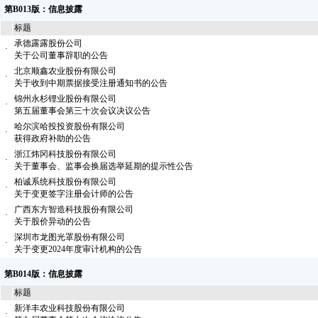
第B013版：信息披露
标题
承德露露股份公司
·
关于公司董事辞职的公告
北京顺鑫农业股份有限公司
·
关于收到中期票据接受注册通知书的公告
锦州永杉锂业股份有限公司
·
第五届董事会第三十次会议决议公告
哈尔滨哈投投资股份有限公司
·
获得政府补助的公告
浙江炜冈科技股份有限公司
·
关于董事会、监事会换届选举延期的提示性公告
柏诚系统科技股份有限公司
·
关于变更签字注册会计师的公告
广西东方智造科技股份有限公司
·
关于股价异动的公告
深圳市龙图光罩股份有限公司
·
关于变更2024年度审计机构的公告
第B014版：信息披露
标题
新洋丰农业科技股份有限公司
·