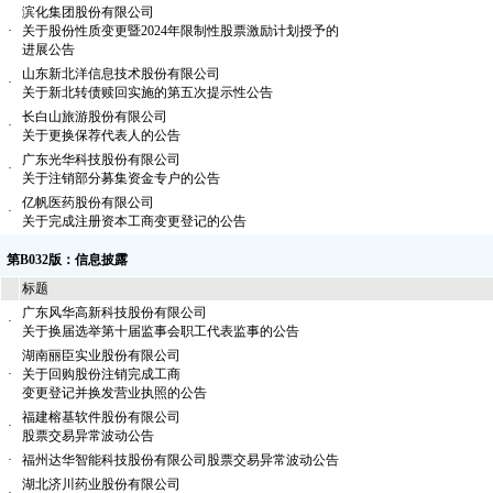
滨化集团股份有限公司
·
关于股份性质变更暨2024年限制性股票激励计划授予的
进展公告
山东新北洋信息技术股份有限公司
·
关于新北转债赎回实施的第五次提示性公告
长白山旅游股份有限公司
·
关于更换保荐代表人的公告
广东光华科技股份有限公司
·
关于注销部分募集资金专户的公告
亿帆医药股份有限公司
·
关于完成注册资本工商变更登记的公告
第B032版：信息披露
标题
广东风华高新科技股份有限公司
·
关于换届选举第十届监事会职工代表监事的公告
湖南丽臣实业股份有限公司
·
关于回购股份注销完成工商
变更登记并换发营业执照的公告
福建榕基软件股份有限公司
·
股票交易异常波动公告
·
福州达华智能科技股份有限公司股票交易异常波动公告
湖北济川药业股份有限公司