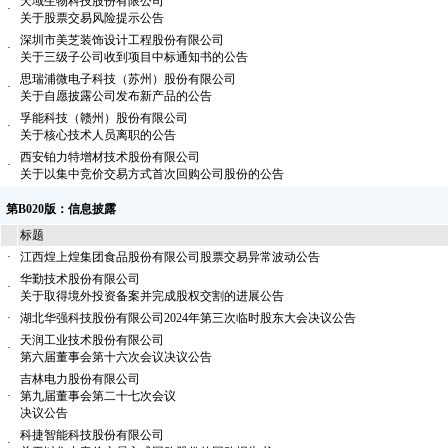
天域生物科技股份有限公司
·
关于股票交易风险提示公告
深圳市美芝装饰设计工程股份有限公司
·
关于三级子公司收到项目中标通知书的公告
思瑞浦微电子科技（苏州）股份有限公司
·
关于自愿披露公司发布新产品的公告
孚能科技（赣州）股份有限公司
·
关于核心技术人员离职的公告
西安铂力特增材技术股份有限公司
·
关于以集中竞价交易方式首次回购公司股份的公告
第B020版：信息披露
标题
·
江西煌上煌集团食品股份有限公司股票交易异常波动公告
华勤技术股份有限公司
·
关于取得境外投资备案并完成股权交割的进展公告
·
湖北华强科技股份有限公司2024年第三次临时股东大会决议公告
天润工业技术股份有限公司
·
第六届董事会第十六次会议决议公告
吉林电力股份有限公司
·
第九届董事会第二十七次会议
决议公告
科捷智能科技股份有限公司
·