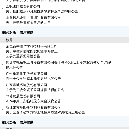
关于控股股东、实际控制人部分股权解除质押的公告
蓝帆医疗股份有限公司
·
关于控股股东部分股份解除质押及再质押的公告
上海凤凰企业（集团）股份有限公司
·
关于注销募集资金专户的公告
第B024版：信息披露
标题
东莞市宇瞳光学科技股份有限公司
·
关于宇瞳转债赎回实施暨即将停止
交易的重要提示性公告
株洲华锐精密工具股份有限公司关于持股5%以上股东权益变动至5%的
·
提示性公告
广州集泰化工股份有限公司
·
关于子公司完成工商变更登记的公告
江西洪城环境股份有限公司
·
关于为二级全资子公司提供担保的公告
中储发展股份有限公司
·
2024年第二次临时股东大会决议公告
浙江东方基因生物制品股份有限公司
·
关于全资子公司竞得土地使用权暨对外投资进展公告
第B025版：信息披露