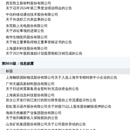
西安凯立新材料股份有限公司
·
关于召开2024年第三季度业绩说明会的公告
中信科移动通信技术股份有限公司
·
关于补选职工代表监事的公告
东莞勤上光电股份有限公司
·
关于诉讼事项的进展公告
南华生物医药股份有限公司
·
关于独立董事取得独立董事资格证书的公告
上海盛剑科技股份有限公司
·
关于2021年股权激励计划股票期权注销完成的公告
第B016版：信息披露
标题
·
上海畅联国际物流股份有限公司关于入选上海市专精特新中小企业的公告
广州天赐高新材料股份有限公司
·
关于归还闲置募集资金暂时补充流动资金的公告
上海索辰信息科技股份有限公司
·
首次公开发行前已发行的部分限售股份上市流通提示性公告
·
彩虹显示器件股份有限公司关于持股5%以上股东股份解除质押的公告
海南天然橡胶产业集团股份有限公司
·
关于收到橡胶收入保险赔款的公告
·
山东矿机集团股份有限公司关于公司股价异动的公告