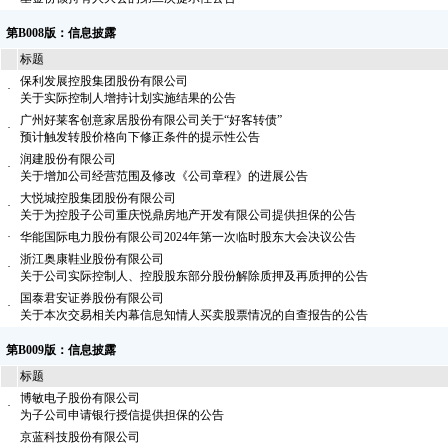
第B008版：信息披露
标题
保利发展控股集团股份有限公司
·
关于实际控制人增持计划实施结果的公告
广州好莱客创意家居股份有限公司关于“好客转债”
·
预计触发转股价格向下修正条件的提示性公告
润建股份有限公司
·
关于增加公司经营范围及修改《公司章程》的进展公告
大悦城控股集团股份有限公司
·
关于为控股子公司重庆悦鼎房地产开发有限公司提供担保的公告
·
华能国际电力股份有限公司2024年第一次临时股东大会决议公告
浙江奥康鞋业股份有限公司
·
关于公司实际控制人、控股股东部分股份解除质押及再质押的公告
国泰君安证券股份有限公司
·
关于本次交易相关内幕信息知情人买卖股票情况的自查报告的公告
第B009版：信息披露
标题
博敏电子股份有限公司
·
为子公司申请银行授信提供担保的公告
京蓝科技股份有限公司