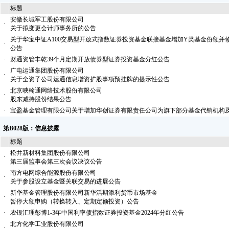
标题
安徽长城军工股份有限公司
·
关于拟变更会计师事务所的公告
关于华宝中证A100交易型开放式指数证券投资基金联接基金增加Y类基金份额并
·
公告
·
财通资管丰乾39个月定期开放债券型证券投资基金分红公告
广电运通集团股份有限公司
·
关于全资子公司运通信息增资扩股事项预挂牌的提示性公告
北京映翰通网络技术股份有限公司
·
股东减持股份结果公告
·
宝盈基金管理有限公司关于增加华创证券有限责任公司为旗下部分基金代销机构
第B028版：信息披露
标题
松井新材料集团股份有限公司
·
第三届监事会第三次会议决议公告
南方电网综合能源股份有限公司
·
关于参股设立基金暨关联交易的进展公告
新华基金管理股份有限公司新华活期添利货币市场基金
·
暂停大额申购（转换转入、定期定额投资）公告
·
农银汇理彭博1-3年中国利率债指数证券投资基金2024年分红公告
北方化学工业股份有限公司
·