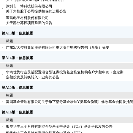
深圳市一博科技股份有限公司
·
关于为控股子公司提供担保的进展公告
宏昌电子材料股份有限公司
·
关于部分募投项目延期的公告
第A13版：信息披露
标题
·
广东宏大控股集团股份有限公司重大资产购买报告书（草案）摘要
第A14版：信息披露
标题
华商优势行业灵活配置混合型证券投资基金恢复机构客户大额申购（含定期
·
定额投资及转换转入）业务的公告
第A15版：信息披露
标题
·
富国基金管理有限公司关于旗下部分基金增加Y类基金份额并修改基金合同及托
第A16版：信息披露
标题
·
银华华丰三个月持有期混合型基金中基金（FOF）基金份额发售公告