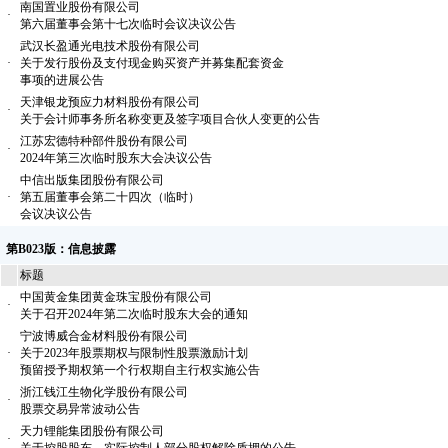
南国置业股份有限公司
·
第六届董事会第十七次临时会议决议公告
武汉长盈通光电技术股份有限公司
·
关于发行股份及支付现金购买资产并募集配套资金
事项的进展公告
天津银龙预应力材料股份有限公司
·
关于会计师事务所名称变更及签字项目合伙人变更的公告
江苏宏德特种部件股份有限公司
·
2024年第三次临时股东大会决议公告
中信出版集团股份有限公司
·
第五届董事会第二十四次（临时）
会议决议公告
第B023版：信息披露
标题
中国黄金集团黄金珠宝股份有限公司
·
关于召开2024年第二次临时股东大会的通知
宁波博威合金材料股份有限公司
·
关于2023年股票期权与限制性股票激励计划
预留授予期权第一个行权期自主行权实施公告
浙江钱江生物化学股份有限公司
·
股票交易异常波动公告
天力锂能集团股份有限公司
·