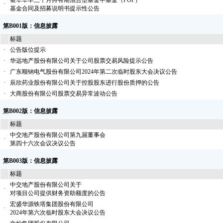
银华华丰三个月持有期混合型基金中基金（FOF）
·
基金合同及招募说明书提示性公告
第B001版：信息披露
标题
·
公告版位提示
·
华远地产股份有限公司关于公司股票交易风险提示公告
·
广东顺钠电气股份有限公司2024年第二次临时股东大会决议公告
·
辰欣药业股份有限公司关于控股股东进行股份质押的公告
·
大商股份有限公司股票交易异常波动公告
第B002版：信息披露
标题
中交地产股份有限公司第九届董事会
·
第四十六次会议决议公告
第B003版：信息披露
标题
中交地产股份有限公司关于
·
对项目公司提供财务资助额度的公告
宏盛华源铁塔集团股份有限公司
·
2024年第六次临时股东大会决议公告