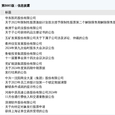
第B005版：信息披露
标题
华东医药股份有限公司
·
关于2022年限制性股票激励计划首次授予限制性股票第二个解除限售期解除限售
株洲千金药业股份有限公司
·
关于子公司获得药品注册证书的公告
·
五矿发展股份有限公司关于下属子公司涉及诉讼、仲裁的公告
衢州信安发展股份有限公司
·
2024年第九次临时股东大会决议公告
鲁银投资集团股份有限公司
·
十一届董事会第十四次会议决议公告
兖矿能源集团股份有限公司
·
关于2024年度第四期中期票据
发行结果的公告
中兴一沈阳商业大厦（集团）股份有限公司
·
关于2023年员工持股计划第一个锁定期届满暨
解锁条件成就的提示性公告
河南中原高速公路股份有限公司2024年
·
11月份通行费收入和交通量数据公告
浪潮软件股份有限公司
·
关于向特定对象发行股票申请
获得上海证券交易所受理的公告