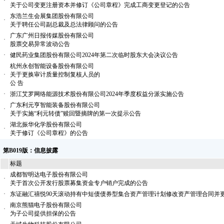
·
关于公司变更注册资本并修订《公司章程》完成工商变更登记的公告
东浩兰生会展集团股份有限公司
·
关于聘任公司副总裁及总法律顾问的公告
广东广州日报传媒股份有限公司
·
股票交易异常波动公告
·
健民药业集团股份有限公司2024年第二次临时股东大会决议公告
杭州永创智能设备股份有限公司
·
关于更换审计质量控制复核人员的
公 告
·
浙江艾罗网络能源技术股份有限公司2024年季度权益分派实施公告
广东利元亨智能装备股份有限公司
·
关于实施“利元转债”赎回暨摘牌的第一次提示公告
湖北振华化学股份有限公司
·
关于修订《公司章程》的公告
第B019版：信息披露
标题
成都智明达电子股份有限公司
·
关于首次公开发行股票募集资金专户销户完成的公告
·
东证融汇禧悦90天滚动持有中短债债券型集合资产管理计划修改资产管理合同并
南京熊猫电子股份有限公司
·
为子公司提供担保的公告