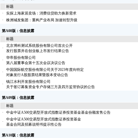
标题
·
实探上海家居卖场：消费信贷助力换新需求
·
株洲城发集团：重构产业布局 加速转型升级
第A08版：信息披露
标题
北京博科测试系统股份有限公司首次公开
·
发行股票并在创业板上市发行结果公告
华帝股份有限公司
·
第八届董事会第十五次会议决议公告
中国国际航空股份有限公司关于2023年度向特定
·
对象发行A股股票结果暨股本变动公告
钱江水利开发股份有限公司
·
关于签订募集资金专户存储三方及四方监管协议的公告
第A09版：信息披露
标题
·
中金中证A500交易型开放式指数证券投资基金基金份额发售公告
中金中证A500交易型开放式指数证券投资基金
·
基金合同及招募说明书提示性公告
第A10版：信息披露