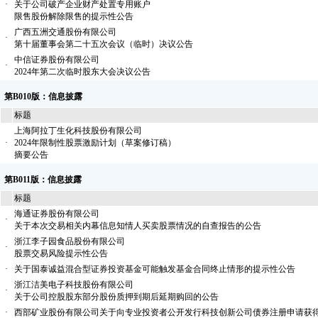
·
关于公司破产企业财产处置专用账户
限售股份解除限售的提示性公告
广西五洲交通股份有限公司
·
第十届董事会第二十五次会议（临时）决议公告
中信证券股份有限公司
·
2024年第二次临时股东大会决议公告
第B010版：信息披露
标题
上海阿拉丁生化科技股份有限公司
·
2024年限制性股票激励计划（草案修订稿）
摘要公告
第B011版：信息披露
标题
海通证券股份有限公司
·
关于本次交易相关内幕信息知情人买卖股票情况的自查报告的公告
浙江李子园食品股份有限公司
·
股票交易风险提示性公告
·
关于国泰诚益混合型证券投资基金可能触发基金合同终止情形的提示性公告
浙江洁美电子科技股份有限公司
·
关于公司控股股东部分股份质押到期后延期购回的公告
·
西部矿业股份有限公司关于向专业投资者公开发行科技创新公司债券注册申请获