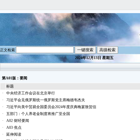
正文检索
2024年12月13日 星期五
第A01版：要闻
标题
·
中央经济工作会议在北京举行
·
习近平会见俄罗斯统一俄罗斯党主席梅德韦杰夫
·
习近平向美中贸易全国委员会2024年度庆典晚宴致贺信
·
五部门：个人养老金制度将推广至全国
·
A02·财经要闻
·
A03·焦点
·
延伸阅读