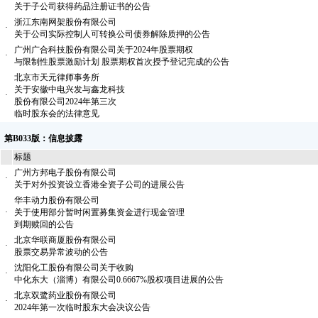
·
关于子公司获得药品注册证书的公告
浙江东南网架股份有限公司
·
关于公司实际控制人可转换公司债券解除质押的公告
广州广合科技股份有限公司关于2024年股票期权
·
与限制性股票激励计划 股票期权首次授予登记完成的公告
北京市天元律师事务所
关于安徽中电兴发与鑫龙科技
·
股份有限公司2024年第三次
临时股东会的法律意见
第B033版：信息披露
标题
广州方邦电子股份有限公司
·
关于对外投资设立香港全资子公司的进展公告
华丰动力股份有限公司
·
关于使用部分暂时闲置募集资金进行现金管理
到期赎回的公告
北京华联商厦股份有限公司
·
股票交易异常波动的公告
沈阳化工股份有限公司关于收购
·
中化东大（淄博）有限公司0.6667%股权项目进展的公告
北京双鹭药业股份有限公司
·
2024年第一次临时股东大会决议公告