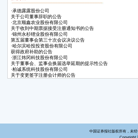
北京
·
承德露露股份公司
董
关于公司董事辞职的公告
·
北京顺鑫农业股份有限公司
202
关于收到中期票据接受注册通知书的公告
·
锦州永杉锂业股份有限公司
第五届董事会第三十次会议决议公告
·
哈尔滨哈投投资股份有限公司
获得政府补助的公告
·
浙江炜冈科技股份有限公司
关于董事会、监事会换届选举延期的提示性公告
·
柏诚系统科技股份有限公司
关于变更签字注册会计师的公告
·
广西东方智造科技股份有限公司
关于股价异动的公告
·
深圳市龙图光罩股份有限公司
关于变更2024年度审计机构的公告
中国证券报社版权所有，未经书面授
Copyright 