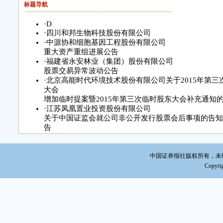
标题导航
·
D
·
四川和邦生物科技股份有限公司
·
中源协和细胞基因工程股份有限公司
重大资产重组进展公告
·
福建省永安林业（集团）股份有限公司
股票交易异常波动公告
·
北京高能时代环境技术股份有限公司关于2015年第三
大会
增加临时提案暨2015年第三次临时股东大会补充通知
·
江苏凤凰置业投资股份有限公司
关于中国证监会就公司非公开发行股票会后事项的告知
告
·
深圳歌力思服饰股份有限公司
中国证券报社版权所有，未经书面
Copyrig