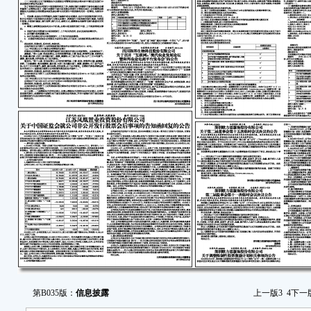
第B035版：
信息披露
上一版
3
4
下一