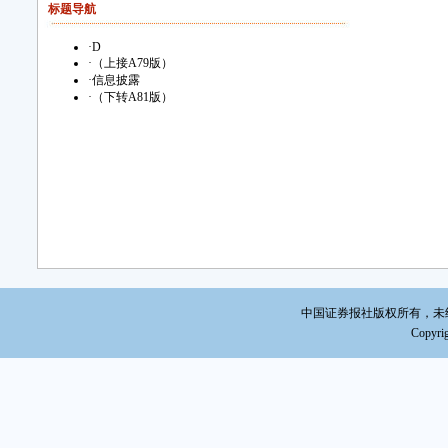
标题导航
·
D
·
（上接A79版）
·
信息披露
·
（下转A81版）
中国证券报社版权所有，未经书面
Copyrig