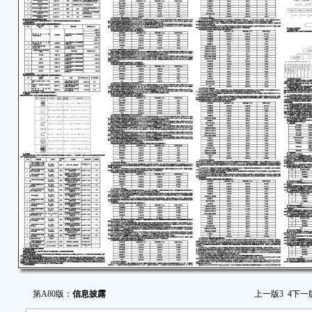
第A80版：
信息披露
上一版
3
4
下一