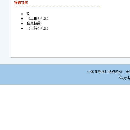
标题导航
·
D
·
（上接A78版）
·
信息披露
·
（下转A80版）
中国证券报社版权所有，未经书面
Copyrig