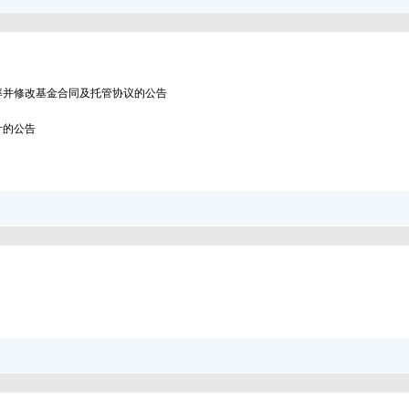
率并修改基金合同及托管协议的公告
计的公告