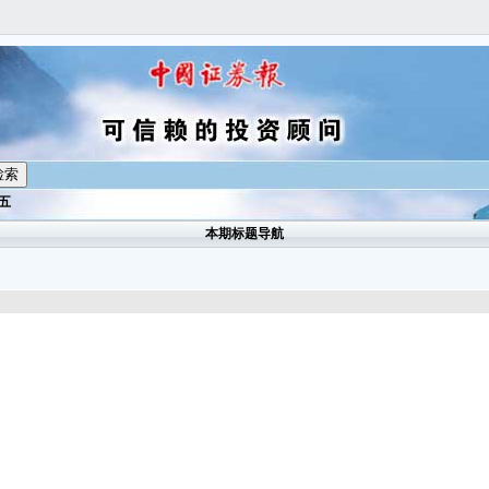
期五
本期标题导航