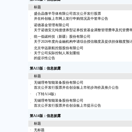
标题
盛合晶微半导体有限公司首次公开发行股票
·
并在科创板上市网上发行申购情况及中签率公告
诺德基金管理有限公司
·
关于诺德安元纯债债券型证券投资基金调整管理费率及托管费
统一低碳科技（新疆）股份有限公司
·
关于2026年度向金融机构申请综合授信额度及提供担保额度预
北京华远新航控股股份有限公司
·
关于公司实际控制人筹划重组
的提示性公告
第A13版：信息披露
标题
无锡理奇智能装备股份有限公司
·
首次公开发行股票并在创业板上市初步询价及推介公告
·
（下转A14版）
无锡理奇智能装备股份有限公司
·
首次公开发行股票并在创业板上市提示公告
第A14版：信息披露
标题
·
无标题