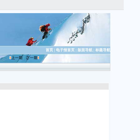
首页
|
电子报首页
|
版面导航
|
标题导航
上一期
下一期