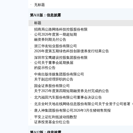
·
无标题
第A11版：信息披露
标题
招商局公路网络科技控股股份有限
·
公司2026年度第一期超短期
融资券到期兑付公告
浙江华友钴业股份有限公司
·
2026年度第五期绿色科技创新债券发行结果公告
深圳市宝鹰建设控股集团股份有限
·
公司关于董事会延期换届
的提示性公告
中南出版传媒集团股份有限公司
·
关于副总经理辞职的公告
国金证券股份有限公司
·
关于2025年度第四期短期融资券兑付完成的公告
·
北汽福田汽车股份有限公司董事会决议公告
·
北京全时天地在线网络信息股份有限公司关于全资子公司签署
·
唐人神集团股份有限公司2026年3月生猪销售简报
平安上证红利低波动指数型
·
证券投资基金分红公告
第A12版：信息披露