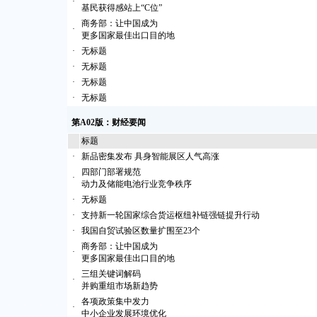
·
基民获得感站上“C位”
商务部：让中国成为
·
更多国家最佳出口目的地
·
无标题
·
无标题
·
无标题
·
无标题
第A02版：财经要闻
标题
·
新品密集发布 具身智能展区人气高涨
四部门部署规范
·
动力及储能电池行业竞争秩序
·
无标题
·
支持新一轮国家综合货运枢纽补链强链提升行动
·
我国自贸试验区数量扩围至23个
商务部：让中国成为
·
更多国家最佳出口目的地
三组关键词解码
·
并购重组市场新趋势
各项政策集中发力
·
中小企业发展环境优化