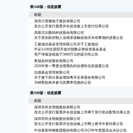
第A08版：信息披露
标题
深圳大普微电子股份有限公司
·
首次公开发行股票并在创业板上市发行结果公告
高斯贝尔数码科技股份有限公司
·
关于原实际控制人业绩承诺触发相关补偿事项的进展公告
工银瑞信基金管理有限公司关于工银瑞信
·
中证A100交易型开放式指数证券投资基金基金
资产净值连续低于5000万元的提示性公告
奥瑞金科技股份有限公司
·
2026年第一季度业绩预告的自愿性信息披露公告
泓德基金管理有限公司
·
关于旗下部分基金增加粤开证券股份有限公司
为销售机构并参与其费率优惠的公告
第A09版：信息披露
标题
深圳市尚水智能股份有限公司
·
首次公开发行股票并在创业板上市网下发行初步配售结果公告
深圳市尚水智能股份有限公司
·
首次公开发行股票并在创业板上市网上摇号中签结果公告
·
中信泰富特钢集团股份有限公司2025年年度股东会决议公告