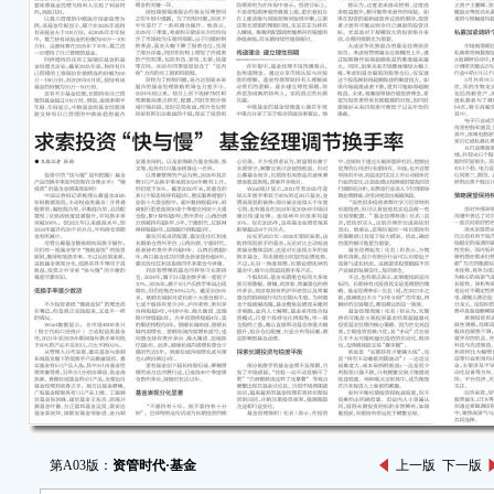
第A03版：
资管时代·基金
上一版
下一版