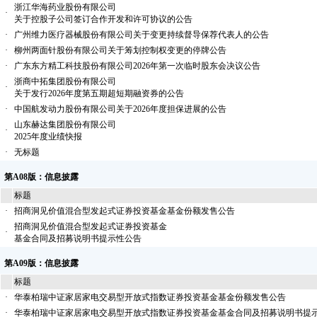
浙江华海药业股份有限公司
·
关于控股子公司签订合作开发和许可协议的公告
·
广州维力医疗器械股份有限公司关于变更持续督导保荐代表人的公告
·
柳州两面针股份有限公司关于筹划控制权变更的停牌公告
·
广东东方精工科技股份有限公司2026年第一次临时股东会决议公告
浙商中拓集团股份有限公司
·
关于发行2026年度第五期超短期融资券的公告
·
中国航发动力股份有限公司关于2026年度担保进展的公告
山东赫达集团股份有限公司
·
2025年度业绩快报
·
无标题
第A08版：信息披露
标题
·
招商洞见价值混合型发起式证券投资基金基金份额发售公告
招商洞见价值混合型发起式证券投资基金
·
基金合同及招募说明书提示性公告
第A09版：信息披露
标题
·
华泰柏瑞中证家居家电交易型开放式指数证券投资基金基金份额发售公告
·
华泰柏瑞中证家居家电交易型开放式指数证券投资基金基金合同及招募说明书提