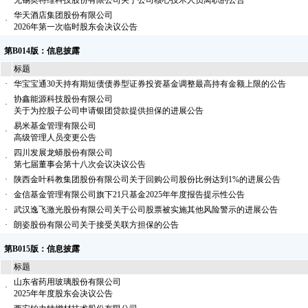
·
无锡奥特维科技股份有限公司关于公司核心技术人员离职的公告
华天酒店集团股份有限公司
·
2026年第一次临时股东会决议公告
第B014版：信息披露
标题
·
华宝宝通30天持有期短债债券型证券投资基金调整最高持有金额上限的公告
协鑫能源科技股份有限公司
·
关于为控股子公司申请银团贷款提供担保的进展公告
易米基金管理有限公司
·
高级管理人员变更公告
四川发展龙蟒股份有限公司
·
第七届董事会第十八次会议决议公告
·
陕西金叶科教集团股份有限公司关于回购公司股份比例达到1%的进展公告
·
金信基金管理有限公司旗下21只基金2025年年度报告提示性公告
·
武汉逸飞激光股份有限公司关于公司股票被实施其他风险警示的进展公告
·
朗姿股份有限公司关于接受关联方担保的公告
第B015版：信息披露
标题
山东省药用玻璃股份有限公司
·
2025年年度股东会决议公告