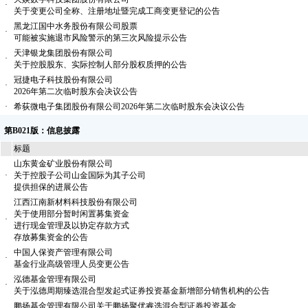
·
关于变更公司全称、注册地址暨完成工商变更登记的公告
黑龙江国中水务股份有限公司股票
·
可能被实施退市风险警示的第三次风险提示公告
天津银龙集团股份有限公司
·
关于控股股东、实际控制人部分股权质押的公告
冠捷电子科技股份有限公司
·
2026年第二次临时股东会决议公告
·
希荻微电子集团股份有限公司2026年第二次临时股东会决议公告
第B021版：信息披露
标题
山东黄金矿业股份有限公司
·
关于控股子公司山金国际为其子公司
提供担保的进展公告
江西江南新材料科技股份有限公司
关于使用部分暂时闲置募集资金
·
进行现金管理及以协定存款方式
存放募集资金的公告
中国人保资产管理有限公司
·
基金行业高级管理人员变更公告
泓德基金管理有限公司
·
关于泓德周期臻选混合型发起式证券投资基金新增部分销售机构的公告
鹏扬基金管理有限公司关于鹏扬聚优睿选混合型证券投资基金