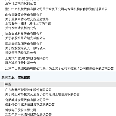
及审计进展情况的公告
·
浙江中力机械股份有限公司关于全资子公司与专业机构合作投资的进展公告
山金国际黄金股份有限公司
关于重新向香港联交所递交境外
·
上市股份（H股）发行上市的申请
并刊发申请资料的公告
协鑫集成科技股份有限公司
·
关于参股公司注销完成的公告
深圳能源集团股份有限公司
·
关于控股股东及其一致行动人
权益变动的提示性公告
上海汽车空调配件股份有限公司
·
股东减持股份计划公告
·
江苏丰山集团股份有限公司关于为全资子公司和控股子公司提供担保的进展公告
第B025版：信息披露
标题
广东利元亨智能装备股份有限公司
·
关于终止对外投资及全资子公司退回土地使用权的公告
合肥城建发展股份有限公司关于
·
控股孙公司减少注册资本进展的公告
博敏电子股份有限公司
·
2026年第一次临时股东会决议公告