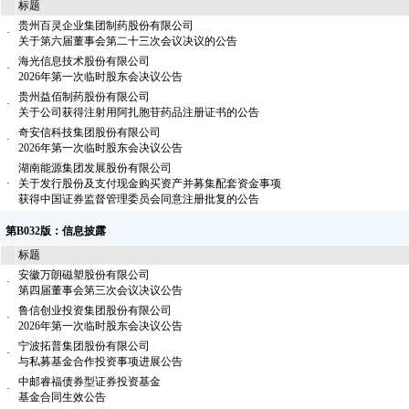
标题
贵州百灵企业集团制药股份有限公司
·
关于第六届董事会第二十三次会议决议的公告
海光信息技术股份有限公司
·
2026年第一次临时股东会决议公告
贵州益佰制药股份有限公司
·
关于公司获得注射用阿扎胞苷药品注册证书的公告
奇安信科技集团股份有限公司
·
2026年第一次临时股东会决议公告
湖南能源集团发展股份有限公司
·
关于发行股份及支付现金购买资产并募集配套资金事项
获得中国证券监督管理委员会同意注册批复的公告
第B032版：信息披露
标题
安徽万朗磁塑股份有限公司
·
第四届董事会第三次会议决议公告
鲁信创业投资集团股份有限公司
·
2026年第一次临时股东会决议公告
宁波拓普集团股份有限公司
·
与私募基金合作投资事项进展公告
中邮睿福债券型证券投资基金
·
基金合同生效公告