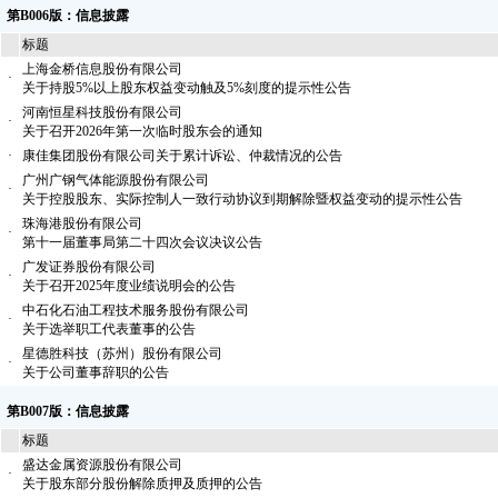
第B006版：信息披露
标题
上海金桥信息股份有限公司
·
关于持股5%以上股东权益变动触及5%刻度的提示性公告
河南恒星科技股份有限公司
·
关于召开2026年第一次临时股东会的通知
·
康佳集团股份有限公司关于累计诉讼、仲裁情况的公告
广州广钢气体能源股份有限公司
·
关于控股股东、实际控制人一致行动协议到期解除暨权益变动的提示性公告
珠海港股份有限公司
·
第十一届董事局第二十四次会议决议公告
广发证券股份有限公司
·
关于召开2025年度业绩说明会的公告
中石化石油工程技术服务股份有限公司
·
关于选举职工代表董事的公告
星德胜科技（苏州）股份有限公司
·
关于公司董事辞职的公告
第B007版：信息披露
标题
盛达金属资源股份有限公司
·
关于股东部分股份解除质押及质押的公告