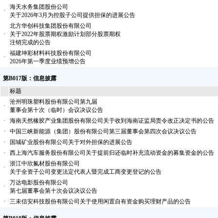
海天水务集团股份公司
·
关于2026年3月为控股子公司提供担保的进展公告
北方华创科技集团股份有限公司
·
关于2022年股票期权激励计划部分股票期权
注销完成的公告
福建坤彩材料科技股份有限公司
·
2026年第一季度业绩预增公告
第B017版：信息披露
标题
沧州明珠塑料股份有限公司第九届
·
董事会第十次（临时）会议决议公告
·
海南天然橡胶产业集团股份有限公司关于收到海南证监局责令改正决定书的公告
·
中国三峡新能源（集团）股份有限公司第三届董事会第四次会议决议公告
·
国城矿业股份有限公司关于对外担保的进展公告
·
西上海汽车服务股份有限公司关于提前归还临时补充流动资金的募集资金的公告
浙江中欣氟材股份有限公司
·
关于全资子公司变更法定代表人暨完成工商变更登记的公告
万达电影股份有限公司
·
第七届董事会第十次会议决议公告
·
三未信安科技股份有限公司关于使用闲置自有资金购买理财产品的公告