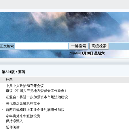
正文检索
2026年03月28日 星期六
第A01版：要闻
标题
中共中央政治局召开会议
·
审议《中国共产党地方委员会工作条例》
·
证监会：将进一步加强资本市场法治建设
·
深化重点金融机构改革
·
前两月规模以上工业企业利润增长加快
今年境外来华直接投资
·
保持净流入
·
延伸阅读