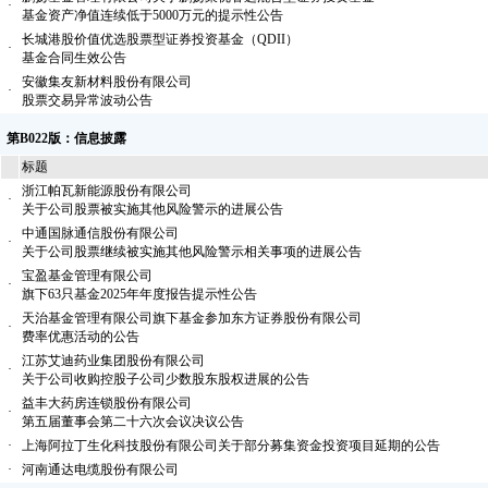
·
基金资产净值连续低于5000万元的提示性公告
长城港股价值优选股票型证券投资基金（QDII）
·
基金合同生效公告
安徽集友新材料股份有限公司
·
股票交易异常波动公告
第B022版：信息披露
标题
浙江帕瓦新能源股份有限公司
·
关于公司股票被实施其他风险警示的进展公告
中通国脉通信股份有限公司
·
关于公司股票继续被实施其他风险警示相关事项的进展公告
宝盈基金管理有限公司
·
旗下63只基金2025年年度报告提示性公告
天治基金管理有限公司旗下基金参加东方证券股份有限公司
·
费率优惠活动的公告
江苏艾迪药业集团股份有限公司
·
关于公司收购控股子公司少数股东股权进展的公告
益丰大药房连锁股份有限公司
·
第五届董事会第二十六次会议决议公告
·
上海阿拉丁生化科技股份有限公司关于部分募集资金投资项目延期的公告
·
河南通达电缆股份有限公司