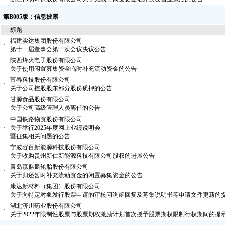
第B005版：信息披露
标题
福建实达集团股份有限公司
·
第十一届董事会第一次会议决议公告
陕西烽火电子股份有限公司
·
关于使用闲置募集资金临时补充流动资金的公告
富春科技股份有限公司
·
关于公司控股股东部分股份质押的公告
甘源食品股份有限公司
·
关于公司高级管理人员离任的公告
中国铁路物资股份有限公司
·
关于举行2025年度网上业绩说明会
暨征集相关问题的公告
宁波容百新能源科技股份有限公司
·
关于收购贵州新仁新能源科技有限公司股权的进展公告
青岛森麒麟轮胎股份有限公司
·
关于归还暂时补充流动资金的闲置募集资金的公告
康达新材料（集团）股份有限公司
·
关于向特定对象发行股票申请的审核问询函回复及募集说明书等申请文件更新的
湖北济川药业股份有限公司
·
关于2022年限制性股票与股票期权激励计划首次授予股票期权限制行权期间的提