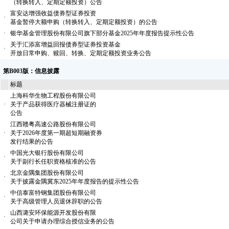
（转换转入、定期定额投资）公告
富安达增强收益债券型证券投资
·
基金暂停大额申购（转换转入、定期定额投资）的公告
·
银华基金管理股份有限公司旗下部分基金2025年年度报告提示性公告
关于汇添富增益回报债券型证券投资基金
·
开放日常申购、赎回、转换、定期定额投资业务公告
第B003版：信息披露
标题
上海科华生物工程股份有限公司
·
关于产品获得医疗器械注册证的
公告
江西赣粤高速公路股份有限公司
·
关于2026年度第一期超短期融资券
发行结果的公告
中国光大银行股份有限公司
·
关于副行长任职资格核准的公告
北京金隅集团股份有限公司
·
关于披露金隅冀东2025年年度报告的提示性公告
中信泰富特钢集团股份有限公司
·
关于高级管理人员退休辞职的公告
山西潞安环保能源开发股份有限
·
公司关于申请办理综合授信业务的公告