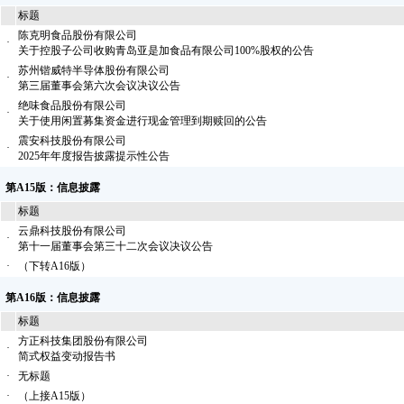
标题
陈克明食品股份有限公司
·
关于控股子公司收购青岛亚是加食品有限公司100%股权的公告
苏州锴威特半导体股份有限公司
·
第三届董事会第六次会议决议公告
绝味食品股份有限公司
·
关于使用闲置募集资金进行现金管理到期赎回的公告
震安科技股份有限公司
·
2025年年度报告披露提示性公告
第A15版：信息披露
标题
云鼎科技股份有限公司
·
第十一届董事会第三十二次会议决议公告
·
（下转A16版）
第A16版：信息披露
标题
方正科技集团股份有限公司
·
简式权益变动报告书
·
无标题
·
（上接A15版）