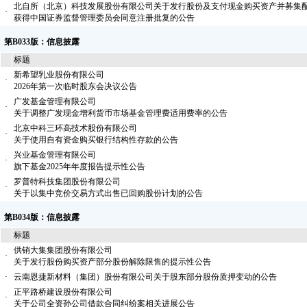
北自所（北京）科技发展股份有限公司关于发行股份及支付现金购买资产并募集
·
获得中国证券监督管理委员会同意注册批复的公告
第B033版：信息披露
标题
新希望乳业股份有限公司
·
2026年第一次临时股东会决议公告
广发基金管理有限公司
·
关于调整广发现金增利货币市场基金管理费适用费率的公告
北京中科三环高技术股份有限公司
·
关于使用自有资金购买银行结构性存款的公告
兴业基金管理有限公司
·
旗下基金2025年年度报告提示性公告
罗普特科技集团股份有限公司
·
关于以集中竞价交易方式出售已回购股份计划的公告
第B034版：信息披露
标题
供销大集集团股份有限公司
·
关于发行股份购买资产部分股份解除限售的提示性公告
·
云南恩捷新材料（集团）股份有限公司关于股东部分股份质押变动的公告
正平路桥建设股份有限公司
·
关于公司全资孙公司借款合同纠纷案相关进展公告