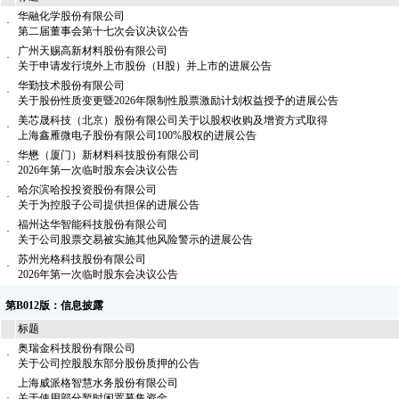
华融化学股份有限公司
·
第二届董事会第十七次会议决议公告
广州天赐高新材料股份有限公司
·
关于申请发行境外上市股份（H股）并上市的进展公告
华勤技术股份有限公司
·
关于股份性质变更暨2026年限制性股票激励计划权益授予的进展公告
美芯晟科技（北京）股份有限公司关于以股权收购及增资方式取得
·
上海鑫雁微电子股份有限公司100%股权的进展公告
华懋（厦门）新材料科技股份有限公司
·
2026年第一次临时股东会决议公告
哈尔滨哈投投资股份有限公司
·
关于为控股子公司提供担保的进展公告
福州达华智能科技股份有限公司
·
关于公司股票交易被实施其他风险警示的进展公告
苏州光格科技股份有限公司
·
2026年第一次临时股东会决议公告
第B012版：信息披露
标题
奥瑞金科技股份有限公司
·
关于公司控股股东部分股份质押的公告
上海威派格智慧水务股份有限公司
·
关于使用部分暂时闲置募集资金