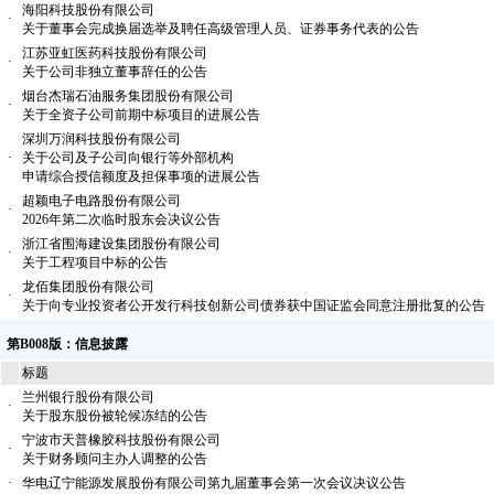
海阳科技股份有限公司
·
关于董事会完成换届选举及聘任高级管理人员、证券事务代表的公告
江苏亚虹医药科技股份有限公司
·
关于公司非独立董事辞任的公告
烟台杰瑞石油服务集团股份有限公司
·
关于全资子公司前期中标项目的进展公告
深圳万润科技股份有限公司
·
关于公司及子公司向银行等外部机构
申请综合授信额度及担保事项的进展公告
超颖电子电路股份有限公司
·
2026年第二次临时股东会决议公告
浙江省围海建设集团股份有限公司
·
关于工程项目中标的公告
龙佰集团股份有限公司
·
关于向专业投资者公开发行科技创新公司债券获中国证监会同意注册批复的公告
第B008版：信息披露
标题
兰州银行股份有限公司
·
关于股东股份被轮候冻结的公告
宁波市天普橡胶科技股份有限公司
·
关于财务顾问主办人调整的公告
·
华电辽宁能源发展股份有限公司第九届董事会第一次会议决议公告