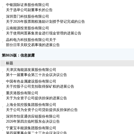
中银国际证券股份有限公司
·
关于选举公司副董事长的公告
深圳普门科技股份有限公司
·
关于2026年股票期权激励计划授予登记完成的公告
云南能源投资股份有限公司
·
关于使用闲置募集资金进行现金管理的进展公告
晶科电力科技股份有限公司关于
·
部分日常关联交易事项的进展公告
第B026版：信息披露
标题
天津滨海能源发展股份有限公司
·
第十一届董事会第三十次会议决议公告
中国有色金属建设股份有限公司
·
关于控股子公司竞拍取得探矿权的进展公告
重庆港股份有限公司
·
关于为全资子公司提供担保的进展公告
上海全筑控股集团股份有限公司
·
关于公司为全资子公司贷款提供反担保的公告
深圳市怡亚通供应链股份有限公司
·
2026年第四次临时股东会决议公告
宁夏宝丰能源集团股份有限公司
·
第四届董事会第二十三次会议决议公告