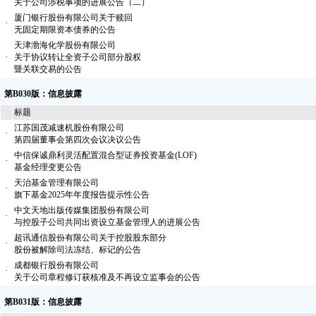
关于公司涉税事项的进展公告（二）
厦门银行股份有限公司关于赎回
·
无固定期限资本债券的公告
天津渤海化学股份有限公司
·
关于协议转让全资子公司部分股权
暨关联交易的公告
第B030版：信息披露
标题
江苏国茂减速机股份有限公司
·
第四届董事会第四次会议决议公告
中信保诚鼎利灵活配置混合型证券投资基金(LOF)
·
基金经理变更公告
天治基金管理有限公司
·
旗下基金2025年年度报告提示性公告
中文天地出版传媒集团股份有限公司
·
与控股子公司共同出资设立基金管理人的进展公告
超讯通信股份有限公司关于控股股东部分
·
股份被解除司法冻结、标记的公告
成都银行股份有限公司
·
关于公司章程修订获核准及不再设立监事会的公告
第B031版：信息披露