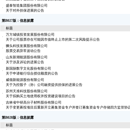
盛泰智造集团股份有限公司
·
关于对外担保进展的公告
第B027版：信息披露
标题
万方城镇投资发展股份有限公司
·
关于公司股票存在可能因市值终止上市的第二次风险提示公告
狮头科技发展股份有限公司
·
股票交易异常波动公告
山东新潮能源股份有限公司
·
关于涉及诉讼的进展公告
新国脉数字文化股份有限公司
·
关于申请银行综合授信额度的公告
威领新能源股份有限公司
·
关于为控股子（孙）公司融资提供担保的进展公告
苏州天准科技股份有限公司
·
关于拟购买土地使用权并投资建设项目的公告
吉林省中研高分子材料股份有限公司
·
关于变更募投项目后重新开立募集资金专户并签订募集资金专户存储四方监管协
第B028版：信息披露
标题