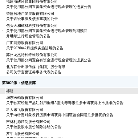
福建海峡环保集团股份有限公司
·
关于使用部分闲置募集资金进行现金管理的进展公告
荣盛房地产发展股份有限公司
·
关于诉讼事项及债务事项的公告
包头天和磁材科技股份有限公司
·
关于使用部分闲置募集资金进行现金管理到期赎回
并继续进行现金管理的公告
广汇能源股份有限公司
·
关于2026年2月担保实施进展的公告
苏州龙杰特种纤维股份有限公司
·
关于使用部分闲置自有资金进行现金管理的进展公告
北方联合出版传媒（集团）股份有限
·
公司关于变更证券事务代表的公告
第B029版：信息披露
标题
华东医药股份有限公司
·
关于独家经销产品注射用重组A型肉毒毒素注册申请获得上市批准的公告
科大讯飞股份有限公司
·
关于向特定对象发行股票申请获得中国证监会同意注册批复的公告
吉林利源精制股份有限公司
·
关于控股股东股份解除冻结的公告
罗牛山股份有限公司
·