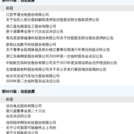
第B018版：信息披露
标题
江苏亨通光电股份有限公司
·
关于实控人部分股权解除质押及控股股东部分股权质押公告
浙江嘉化能源化工股份有限公司
·
第十届董事会第十六次会议决议公告
·
青岛英派斯健康科技股份有限公司关于控股股东部分股份质押的公告
新智认知数字科技股份有限公司
·
关于董事会延期换届及部分独立董事任期满六年离任的提示性公告
·
浙江东南网架股份有限公司2026年第一次临时股东会决议公告
·
中航航空高科技股份有限公司关于2025年度业绩说明会召开情况的公告
·
宝泰隆新材料股份有限公司关于非公开发行募投项目延期的公告
哈尔滨东安汽车动力股份有限公司
·
2026年第二次临时股东会决议公告
第B019版：信息披露
标题
洽洽食品股份有限公司
·
第六届董事会第二十六次
会议决议的公告
深圳国华网安科技股份有限公司
·
关于公司股票可能被终止上市的
第五次风险提示公告