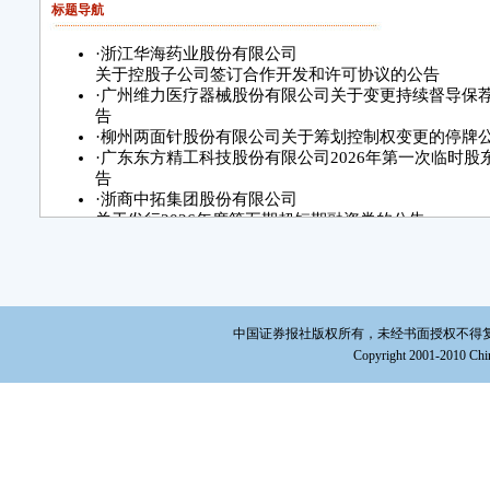
标题导航
·
浙江华海药业股份有限公司
关于控股子公司签订合作开发和许可协议的公告
·
广州维力医疗器械股份有限公司关于变更持续督导保
告
·
柳州两面针股份有限公司关于筹划控制权变更的停牌
·
广东东方精工科技股份有限公司2026年第一次临时股
告
·
浙商中拓集团股份有限公司
关于发行2026年度第五期超短期融资券的公告
·
中国航发动力股份有限公司关于2026年度担保进展的
·
山东赫达集团股份有限公司
2025年度业绩快报
·
无标题
中国证券报社版权所有，未经书面授权不得复制或建立镜
Copyright 2001-2010 Chin