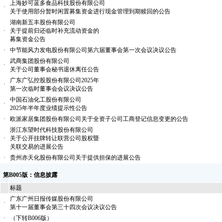
上海妙可蓝多食品科技股份有限公司
·
关于使用部分暂时闲置募集资金进行现金管理到期赎回的公告
湖南新五丰股份有限公司
·
关于提前归还临时补充流动资金的
募集资金公告
·
中节能风力发电股份有限公司第六届董事会第一次会议决议公告
武商集团股份有限公司
·
关于公司董事会秘书退休离任公告
广东广弘控股股份有限公司2025年
·
第一次临时董事会会议决议公告
中国石油化工股份有限公司
·
2025年半年度业绩提示性公告
·
欧派家居集团股份有限公司关于全资子公司工商登记信息变更的公告
浙江东望时代科技股份有限公司
·
关于公开挂牌转让联营公司股权暨
关联交易的进展公告
·
贵州赤天化股份有限公司关于提供担保的进展公告
第B005版：信息披露
标题
广东广州日报传媒股份有限公司
·
第十一届董事会第三十四次会议决议公告
·
（下转B006版）