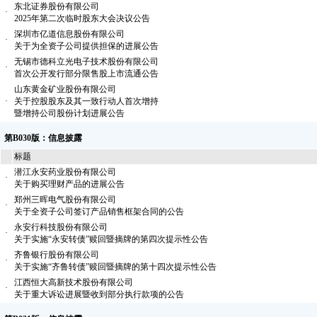
东北证券股份有限公司
·
2025年第二次临时股东大会决议公告
深圳市亿道信息股份有限公司
·
关于为全资子公司提供担保的进展公告
无锡市德科立光电子技术股份有限公司
·
首次公开发行部分限售股上市流通公告
山东黄金矿业股份有限公司
·
关于控股股东及其一致行动人首次增持
暨增持公司股份计划进展公告
第B030版：信息披露
标题
潜江永安药业股份有限公司
·
关于购买理财产品的进展公告
郑州三晖电气股份有限公司
·
关于全资子公司签订产品销售框架合同的公告
永安行科技股份有限公司
·
关于实施“永安转债”赎回暨摘牌的第四次提示性公告
齐鲁银行股份有限公司
·
关于实施“齐鲁转债”赎回暨摘牌的第十四次提示性公告
江西恒大高新技术股份有限公司
·
关于重大诉讼进展暨收到部分执行款项的公告