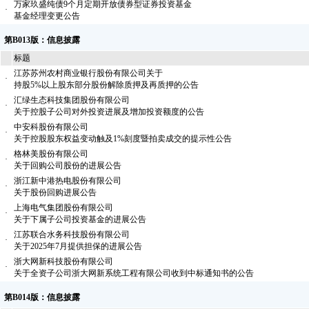
万家玖盛纯债9个月定期开放债券型证券投资基金
·
基金经理变更公告
第B013版：信息披露
标题
江苏苏州农村商业银行股份有限公司关于
·
持股5%以上股东部分股份解除质押及再质押的公告
汇绿生态科技集团股份有限公司
·
关于控股子公司对外投资进展及增加投资额度的公告
中安科股份有限公司
·
关于控股股东权益变动触及1%刻度暨拍卖成交的提示性公告
格林美股份有限公司
·
关于回购公司股份的进展公告
浙江新中港热电股份有限公司
·
关于股份回购进展公告
上海电气集团股份有限公司
·
关于下属子公司投资基金的进展公告
江苏联合水务科技股份有限公司
·
关于2025年7月提供担保的进展公告
浙大网新科技股份有限公司
·
关于全资子公司浙大网新系统工程有限公司收到中标通知书的公告
第B014版：信息披露