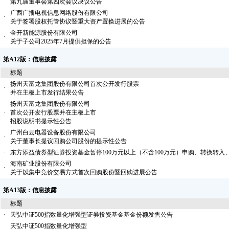
第九届董事会第四次会议决议公告
广西广播电视信息网络股份有限公司
·
关于签署股权托管协议暨重大资产置换进展的公告
金开新能源股份有限公司
·
关于子公司2025年7月提供担保的公告
第A12版：信息披露
标题
扬州天富龙集团股份有限公司首次公开发行股票
·
并在主板上市发行结果公告
扬州天富龙集团股份有限公司
·
首次公开发行股票并在主板上市
招股说明书提示性公告
广州白云电器设备股份有限公司
·
关于董事长提议回购公司股份的提示性公告
·
东方添益债券型证券投资基金暂停100万元以上（不含100万元）申购、转换转入
海南矿业股份有限公司
·
关于以集中竞价交易方式首次回购股份暨回购进展公告
第A13版：信息披露
标题
·
天弘中证500指数量化增强型证券投资基金基金份额发售公告
天弘中证500指数量化增强型