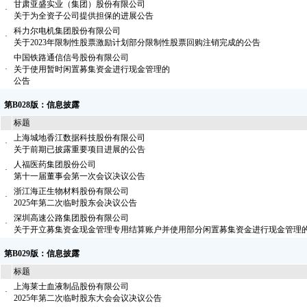
甘肃亚盛实业（集团）股份有限公司
·
关于为全资子公司提供担保的进展公告
科力尔电机集团股份有限公司
·
关于2023年限制性股票激励计划部分限制性股票回购注销完成的公告
中国铁路通信信号股份有限公司
·
关于使用暂时闲置募集资金进行现金管理的
公告
第B028版：信息披露
标题
上海城地香江数据科技股份有限公司
·
关于前期已披露重要项目进展的公告
人福医药集团股份公司
·
第十一届董事会第一次会议决议公告
浙江海正生物材料股份有限公司
·
2025年第二次临时股东会决议公告
深圳高速公路集团股份有限公司
·
关于开立募集资金现金管理专用结算账户并使用部分闲置募集资金进行现金管理
第B029版：信息披露
标题
上海莱士血液制品股份有限公司
·
2025年第二次临时股东大会会议决议公告