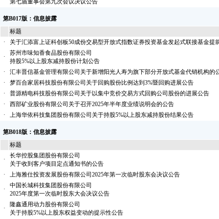
第七届董事会第九次会议决议公告
第B017版：信息披露
标题
·
关于汇添富上证科创板50成份交易型开放式指数证券投资基金发起式联接基金提
苏州市味知香食品股份有限公司
·
持股5%以上股东减持股份计划公告
·
汇丰晋信基金管理有限公司关于新增阳光人寿为旗下部分开放式基金代销机构的
·
梦百合家居科技股份有限公司关于回购股份比例达到3%暨回购进展公告
·
普源精电科技股份有限公司关于以集中竞价交易方式回购公司股份的进展公告
·
西部矿业股份有限公司关于召开2025年半年度业绩说明会的公告
·
上海华依科技集团股份有限公司关于持股5%以上股东减持股份结果公告
第B018版：信息披露
标题
长华控股集团股份有限公司
·
关于收到客户项目定点通知书的公告
·
上海雅仕投资发展股份有限公司2025年第一次临时股东会决议公告
中国长城科技集团股份有限公司
·
2025年度第一次临时股东大会决议公告
隆鑫通用动力股份有限公司
·
关于持股5%以上股东权益变动的提示性公告