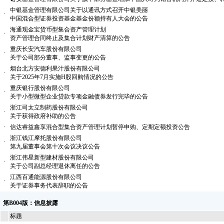
中银基金管理有限公司关于以通讯方式召开中银美丽
·
中国混合型证券投资基金基金份额持有人大会的公告
海通现金宝货币型集合资产管理计划
·
资产管理合同终止及集合计划财产清算的公告
重庆长安汽车股份有限公司
·
关于公司部分董事、监事变更的公告
烟台北方安德利果汁股份有限公司
·
关于2025年7月实施H股回购情况的公告
重庆银行股份有限公司
·
关于小型微型企业贷款专项金融债券发行完毕的公告
浙江司太立制药股份有限公司
·
关于获得政府补助的公告
·
信达睿益鑫享混合型集合资产管理计划暂停申购、定期定额投资公告
浙江钱江摩托股份有限公司
·
第九届董事会第十次会议决议公告
浙江伟星新型建材股份有限公司
·
关于公司副总经理退休离任的公告
江西百通能源股份有限公司
·
关于证券事务代表辞职的公告
第B004版：信息披露
标题