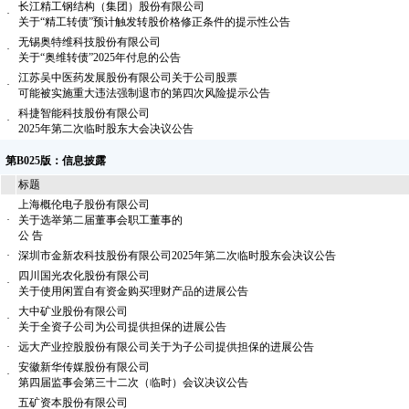
长江精工钢结构（集团）股份有限公司
·
关于“精工转债”预计触发转股价格修正条件的提示性公告
无锡奥特维科技股份有限公司
·
关于“奥维转债”2025年付息的公告
江苏吴中医药发展股份有限公司关于公司股票
·
可能被实施重大违法强制退市的第四次风险提示公告
科捷智能科技股份有限公司
·
2025年第二次临时股东大会决议公告
第B025版：信息披露
标题
上海概伦电子股份有限公司
·
关于选举第二届董事会职工董事的
公 告
·
深圳市金新农科技股份有限公司2025年第二次临时股东会决议公告
四川国光农化股份有限公司
·
关于使用闲置自有资金购买理财产品的进展公告
大中矿业股份有限公司
·
关于全资子公司为公司提供担保的进展公告
·
远大产业控股股份有限公司关于为子公司提供担保的进展公告
安徽新华传媒股份有限公司
·
第四届监事会第三十二次（临时）会议决议公告
五矿资本股份有限公司