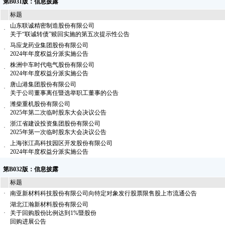
第B031版：信息披露
标题
山东联诚精密制造股份有限公司
·
关于“联诚转债”赎回实施的第五次提示性公告
马应龙药业集团股份有限公司
·
2024年年度权益分派实施公告
株洲中车时代电气股份有限公司
·
2024年年度权益分派实施公告
唐山港集团股份有限公司
·
关于公司董事离任暨选举职工董事的公告
潍柴重机股份有限公司
·
2025年第二次临时股东大会决议公告
浙江省建设投资集团股份有限公司
·
2025年第一次临时股东大会决议公告
上海张江高科技园区开发股份有限公司
·
2024年年度权益分派实施公告
第B032版：信息披露
标题
·
南亚新材料科技股份有限公司向特定对象发行股票限售股上市流通公告
湖北江瀚新材料股份有限公司
·
关于回购股份比例达到1%暨股份
回购进展公告