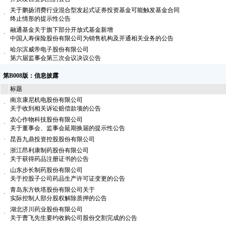
关于鹏扬消费行业混合型发起式证券投资基金可能触发基金合同
·
终止情形的提示性公告
融通基金关于旗下部分开放式基金新增
·
中国人寿保险股份有限公司为销售机构及开通相关业务的公告
哈尔滨威帝电子股份有限公司
·
第六届监事会第三次会议决议公告
第B008版：信息披露
标题
南京康尼机电股份有限公司
·
关于收到相关诉讼赔偿款项的公告
农心作物科技股份有限公司
·
关于董事会、监事会延期换届的提示性公告
·
昆吾九鼎投资控股股份有限公司
浙江昂利康制药股份有限公司
·
关于获得药品注册证书的公告
山东步长制药股份有限公司
·
关于控股子公司药品生产许可证变更的公告
青岛东方铁塔股份有限公司关于
·
实际控制人部分股权解除质押的公告
湖北济川药业股份有限公司
·
关于曹飞先生要约收购公司股份交割完成的公告