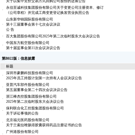
关于以集中竞价交易方式回购公司股份的进展公告
永信至诚科技集团股份有限公司关于变更公司注册资本、修订
·
《公司章程》并完成工商变更登记换发营业执照公告
山东新华锦国际股份有限公司
·
第十三届董事会第十七次会议决议
公 告
·
百大集团股份有限公司2025年第二次临时股东大会决议公告
中国东方航空股份有限公司
·
第十届监事会第11次会议决议公告
第B022版：信息披露
标题
深圳市豪鹏科技股份有限公司
·
2025年员工持股计划第一次持有人会议决议公告
亚普汽车部件股份有限公司
·
第五届董事会第二十四次会议决议公告
浙江棒杰控股集团股份有限公司
·
2025年第二次临时股东大会决议公告
保利联合化工控股集团股份有限公司
·
关于诉讼事项的公告
北京福元医药股份有限公司
·
关于兰索拉唑肠溶胶囊获得药品注册证书的公告
广州港股份有限公司
·