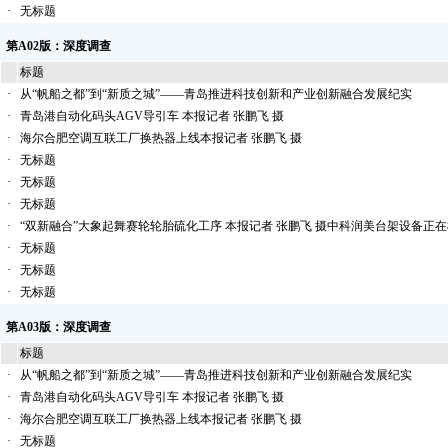
·
无标题
第A02版：深度调查
标题
·
从“帆船之都”到“新质之城”——青岛推进科技创新和产业创新融合发展纪实
·
青岛港自动化码头AGV导引车 本报记者 张鹏飞 摄
·
海尔合肥空调互联工厂换热器上线本报记者 张鹏飞 摄
·
无标题
·
无标题
·
无标题
·
“双新融合”大象起舞赛轮轮胎硫化工序 本报记者 张鹏飞 摄中科润美台架设备正在
·
无标题
·
无标题
·
无标题
第A03版：深度调查
标题
·
从“帆船之都”到“新质之城”——青岛推进科技创新和产业创新融合发展纪实
·
青岛港自动化码头AGV导引车 本报记者 张鹏飞 摄
·
海尔合肥空调互联工厂换热器上线本报记者 张鹏飞 摄
·
无标题