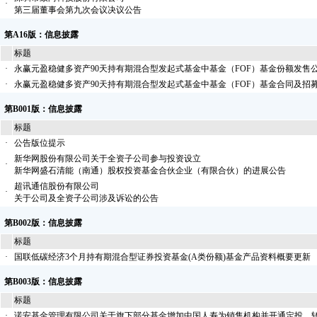
·
第三届董事会第九次会议决议公告
第A16版：信息披露
标题
·
永赢元盈稳健多资产90天持有期混合型发起式基金中基金（FOF）基金份额发售
·
永赢元盈稳健多资产90天持有期混合型发起式基金中基金（FOF）基金合同及招
第B001版：信息披露
标题
·
公告版位提示
新华网股份有限公司关于全资子公司参与投资设立
·
新华网盛石清能（南通）股权投资基金合伙企业（有限合伙）的进展公告
超讯通信股份有限公司
·
关于公司及全资子公司涉及诉讼的公告
第B002版：信息披露
标题
·
国联低碳经济3个月持有期混合型证券投资基金(A类份额)基金产品资料概要更新
第B003版：信息披露
标题
·
诺安基金管理有限公司关于旗下部分基金增加中国人寿为销售机构并开通定投、