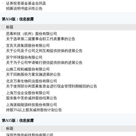
·
证券投资基金基金合同及
招募说明书提示性公告
第A14版：信息披露
标题
思看科技（杭州）股份有限公司
·
关于选举第二届董事会职工代表董事的公告
宜宾天原集团股份有限公司
·
关于公司及子公司之间互相提供担保的进展公告
苏宁环球股份有限公司
·
关于为子公司申请银行授信提供担保的进展公告
山推工程机械股份有限公司
·
关于回购股份方案实施进展的公告
北京万泰生物药业股份有限公司
·
关于使用部分闲置募集资金进行现金管理到期赎回的公告
上海万业企业股份有限公司
·
股东集中竞价减持股份结果公告
上海派能能源科技股份有限公司
·
持股5%以上股东减持股份计划公告
第A15版：信息披露
标题
深圳市致尚科技股份有限公司