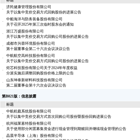
标题
济民健康管理股份有限公司
·
关于以集中竞价交易方式回购股份的进展公告
中船海洋与防务装备股份有限公司
·
关于召开2025年第三次临时股东会的通知
浙江万盛股份有限公司
·
关于以集中竞价交易方式回购公司股份的进展公告
成都市兴蓉环境股份有限公司
·
第十届董事会第二十六次会议决议公告
中航航空高科技股份有限公司
·
关于以集中竞价交易方式回购公司股份的进展公告
炬芯科技股份有限公司关于2024年年度权益
·
分派实施后调整回购股份价格上限的公告
山东坤泰新材料科技股份有限公司
·
第二届董事会第十六次会议决议公告
第B021版：信息披露
标题
中航机载系统股份有限公司
·
关于以集中竞价交易方式首次回购公司股份暨股份回购进展公告
杭州福莱蒽特股份有限公司
·
关于使用部分闲置募集资金进行现金管理到期赎回并继续现金管理的公告
晶晨半导体（上海）股份有限公司
·