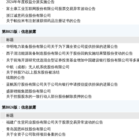
2024年年度权益分派实施公告
·
富士康工业互联网股份有限公司股票交易异常波动公告
浙江诚意药业股份有限公司
·
关于帕拉米韦注射液获得药品注册证书的公告
第B023版：信息披露
标题
·
华明电力装备股份有限公司关于为下属全资公司提供担保的进展公告
·
西子清洁能源装备制造股份有限公司关于股份回购实施结果暨股份变动的公告
·
关于前海开源研究优选混合型证券投资基金增加中国建设银行股份有限公司等多
中航（成都）无人机系统股份有限公司
·
关于持股5%以上股东股份被冻结
续期的公告
·
蓝帆医疗股份有限公司关于公司向银行申请授信提供担保的进展公告
盛新锂能集团股份有限公司
·
关于控股股东的一致行动人部分股份解除质押的公告
第B024版：信息披露
标题
·
福建广生堂药业股份有限公司关于股票交易异常波动的公告
青岛国恩科技股份有限公司
·
关于全资子公司取得项目备案的公告