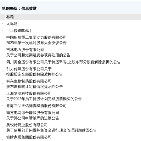
第B006版：信息披露
标题
·
无标题
·
（上接B005版）
中国船舶重工集团动力股份有限公司
·
2025年第一次临时股东大会决议公告
吉林电力股份有限公司
·
关于公司超短期融资券获得注册的公告
·
四川黄金股份有限公司关于持股5%以上股东部分股份解除质押的公告
引力传媒股份有限公司关于
·
控股股东全部股份解除质押的公告
科兴生物制药股份有限公司
·
股东询价转让定价情况提示性公告
上海复洁科技股份有限公司
·
关于2025年员工持股计划完成股票购买的公告
·
青海互助天佑德青稞酒股份有限公司
南方电网综合能源股份有限公司
·
关于孙公司申请破产的进展公告
奥锐特药业股份有限公司
·
关于使用部分闲置募集资金进行现金管理到期赎回公告
箭牌家居集团股份有限公司
·