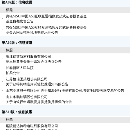
第A09版：信息披露
标题
兴银MSCI中国A50互联互通指数发起式证券投资基金
·
基金份额发售公告
兴银MSCI中国A50互联互通指数发起式证券投资基金
·
基金合同及招募说明书提示性公告
第A10版：信息披露
标题
浙江福莱新材料股份有限公司
·
第三届董事会第十四次会议决议公告
长春新区人民法院
·
拍卖公告
江苏恒瑞医药股份有限公司
·
关于获得药物临床试验批准通知书的公告
·
山东高速股份有限公司关于威海银行股份有限公司增资项目暨关联交易的公告
山东华鹏玻璃股份有限公司
·
关于向银行申请融资提供抵质押担保的公告
第A11版：信息披露
标题
铜陵精达特种电磁线股份有限公司
·