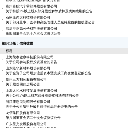
暨响应“提质增效重回报”倡议的公告
贵州贵航汽车零部件股份有限公司
·
关于持股5%以上股东部分股份解除质押及质押续期的公告
石家庄尚太科技股份有限公司
·
关于部分董事、监事和高级管理人员减持股份的预披露公告
深圳至正高分子材料股份有限公司
·
第四届董事会第十八次会议决议公告
第B016版：信息披露
标题
上海荣泰健康科技股份有限公司
·
关于公司参与股权投资基金的公告
山东隆华新材料股份有限公司
·
关于全资子公司增加注册资本暨完成工商变更登记的公告
贵州三力制药股份有限公司
·
关于股份回购进展公告
上海太和水科技发展股份有限公司
·
关于公司5%以上股东部分股份被司法冻结的公告
浙江康恩贝制药股份有限公司
·
关于子公司氨甲环酸片获得药品注册证书的公告
龙佰集团股份有限公司
·
第八届董事会第二十次会议决议公告
广东星光发展股份有限公司
·