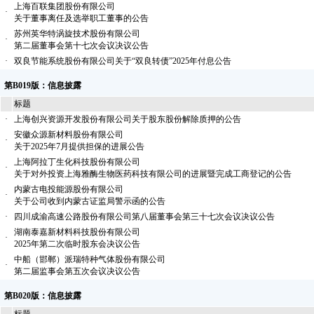
上海百联集团股份有限公司
·
关于董事离任及选举职工董事的公告
苏州英华特涡旋技术股份有限公司
·
第二届董事会第十七次会议决议公告
·
双良节能系统股份有限公司关于“双良转债”2025年付息公告
第B019版：信息披露
标题
·
上海创兴资源开发股份有限公司关于股东股份解除质押的公告
安徽众源新材料股份有限公司
·
关于2025年7月提供担保的进展公告
上海阿拉丁生化科技股份有限公司
·
关于对外投资上海雅酶生物医药科技有限公司的进展暨完成工商登记的公告
内蒙古电投能源股份有限公司
·
关于公司收到内蒙古证监局警示函的公告
·
四川成渝高速公路股份有限公司第八届董事会第三十七次会议决议公告
湖南泰嘉新材料科技股份有限公司
·
2025年第二次临时股东会决议公告
中船（邯郸）派瑞特种气体股份有限公司
·
第二届监事会第五次会议决议公告
第B020版：信息披露