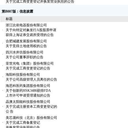
关于完成工商变更登记并换发营业执照的公告
第B007版：信息披露
标题
浙江比依电器股份有限公司
·
关于向特定对象发行A股股票申请
获得上海证券交易所受理的公告
合肥城建发展股份有限公司
·
关于竞得土地使用权的公告
四川水井坊股份有限公司
·
关于公司董事辞职的公告
亚世光电（集团）股份有限公司
·
关于完成工商变更登记的公告
海阳科技股份有限公司
·
关于公司高级管理人员离任的公告
海思科医药集团股份有限公司
·
关于创新药HSK3486获得FDA
上市许可申请受理通知的公告
晶澳太阳能科技股份有限公司
·
关于完成注册资本工商变更登记的
公 告
美芯晟科技（北京）股份有限公司
·
关于完成工商备案登记
并换发营业执照的公告