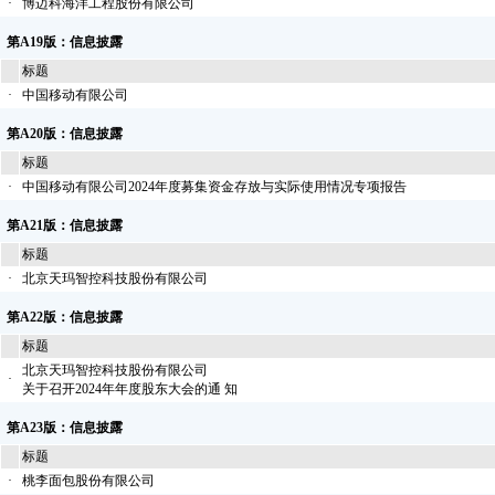
·
博迈科海洋工程股份有限公司
第A19版：信息披露
标题
·
中国移动有限公司
第A20版：信息披露
标题
·
中国移动有限公司2024年度募集资金存放与实际使用情况专项报告
第A21版：信息披露
标题
·
北京天玛智控科技股份有限公司
第A22版：信息披露
标题
北京天玛智控科技股份有限公司
·
关于召开2024年年度股东大会的通 知
第A23版：信息披露
标题
·
桃李面包股份有限公司