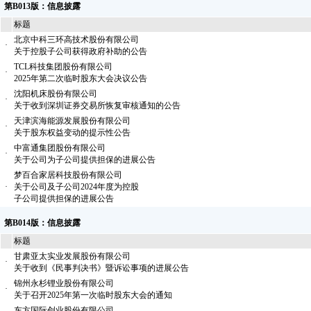
第B013版：信息披露
标题
北京中科三环高技术股份有限公司
·
关于控股子公司获得政府补助的公告
TCL科技集团股份有限公司
·
2025年第二次临时股东大会决议公告
沈阳机床股份有限公司
·
关于收到深圳证券交易所恢复审核通知的公告
天津滨海能源发展股份有限公司
·
关于股东权益变动的提示性公告
中富通集团股份有限公司
·
关于公司为子公司提供担保的进展公告
梦百合家居科技股份有限公司
·
关于公司及子公司2024年度为控股
子公司提供担保的进展公告
第B014版：信息披露
标题
甘肃亚太实业发展股份有限公司
·
关于收到《民事判决书》暨诉讼事项的进展公告
锦州永杉锂业股份有限公司
·
关于召开2025年第一次临时股东大会的通知
东方国际创业股份有限公司