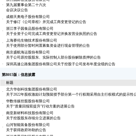
·
第九届董事会第二十六次
会议决议公告
成都天奥电子股份有限公司
·
关于修订《公司章程》并完成工商变更登记的公告
浙江李子园食品股份有限公司
·
关于全资子公司完成工商变更登记并换发营业执照的公告
上海赛伦生物技术股份有限公司
·
关于使用部分暂时闲置募集资金进行现金管理的公告
南京盛航海运股份有限公司
·
关于公司原控股股东、实际控制人部分股份解除质押的公告
·
深圳高速公路集团股份有限公司关于控股子公司发布年度业绩的公告
第B015版：信息披露
标题
北方华创科技集团股份有限公司
·
关于2022年股权激励计划预留授予部分第一个行权期采用自主行权模式的提示性
华数传媒控股股份有限公司
·
关于“质量回报双提升”行动方案的进展公告
南亚新材料科技股份有限公司
·
关于控股股东存续分立进展的公告
山河智能装备股份有限公司
·
关于获得政府补助的公告