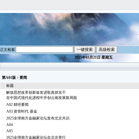
正文检索
2025年03月21日 星期五
第A01版：要闻
标题
解放思想改革创新奋发进取真抓实干
·
在中国式现代化进程中开创云南发展新局面
·
A02 财经要闻
·
A03 资管时代·基金
·
2025全球南方金融家论坛发布北京共识
·
A04
·
A05
·
2025全球南方金融家论坛在北京举行