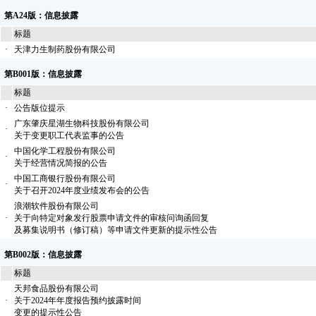
第A24版：信息披露
标题
·
天津力生制药股份有限公司
第B001版：信息披露
标题
·
公告版位提示
广东肇庆星湖生物科技股份有限公司
·
关于变更职工代表监事的公告
中国化学工程股份有限公司
·
关于经营情况简报的公告
中国工商银行股份有限公司
·
关于召开2024年度业绩发布会的公告
浪潮软件股份有限公司
·
关于向特定对象发行股票申请文件的审核问询函回复
及募集说明书（修订稿）等申请文件更新的提示性公告
第B002版：信息披露
标题
天邦食品股份有限公司
·
关于2024年年度报告预约披露时间
变更的提示性公告