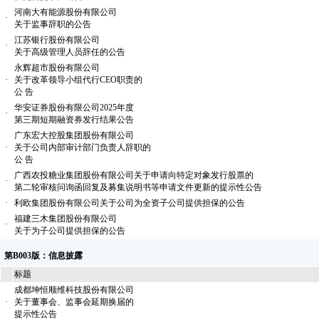
河南大有能源股份有限公司
·
关于监事辞职的公告
江苏银行股份有限公司
·
关于高级管理人员辞任的公告
永辉超市股份有限公司
·
关于改革领导小组代行CEO职责的
公 告
华安证券股份有限公司2025年度
·
第三期短期融资券发行结果公告
广东宏大控股集团股份有限公司
·
关于公司内部审计部门负责人辞职的
公 告
广西农投糖业集团股份有限公司关于申请向特定对象发行股票的
·
第二轮审核问询函回复及募集说明书等申请文件更新的提示性公告
·
利欧集团股份有限公司关于公司为全资子公司提供担保的公告
福建三木集团股份有限公司
·
关于为子公司提供担保的公告
第B003版：信息披露
标题
成都坤恒顺维科技股份有限公司
·
关于董事会、监事会延期换届的
提示性公告