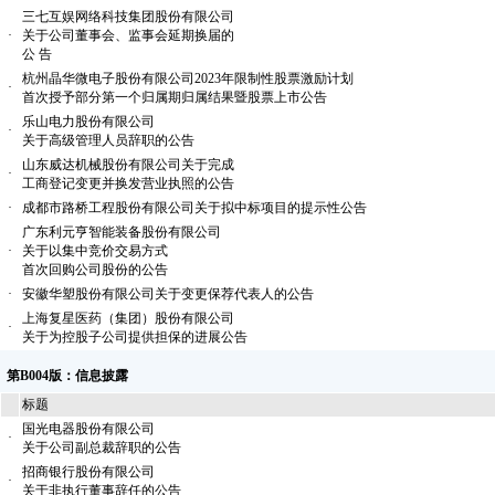
三七互娱网络科技集团股份有限公司
·
关于公司董事会、监事会延期换届的
公 告
杭州晶华微电子股份有限公司2023年限制性股票激励计划
·
首次授予部分第一个归属期归属结果暨股票上市公告
乐山电力股份有限公司
·
关于高级管理人员辞职的公告
山东威达机械股份有限公司关于完成
·
工商登记变更并换发营业执照的公告
·
成都市路桥工程股份有限公司关于拟中标项目的提示性公告
广东利元亨智能装备股份有限公司
·
关于以集中竞价交易方式
首次回购公司股份的公告
·
安徽华塑股份有限公司关于变更保荐代表人的公告
上海复星医药（集团）股份有限公司
·
关于为控股子公司提供担保的进展公告
第B004版：信息披露
标题
国光电器股份有限公司
·
关于公司副总裁辞职的公告
招商银行股份有限公司
·
关于非执行董事辞任的公告