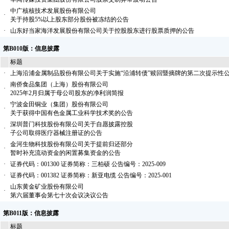
中广核核技术发展股份有限公司
·
关于持股5%以上股东部分股份被冻结的公告
·
山东好当家海洋发展股份有限公司关于控股股东进行股票质押的公告
第B010版：信息披露
标题
·
上海沿浦金属制品股份有限公司关于实施“沿浦转债”赎回暨摘牌的第二次提示性
南侨食品集团（上海）股份有限公司
·
2025年2月归属于母公司股东的净利润简报
宁波金田铜业（集团）股份有限公司
·
关于获得中国有色金属工业科学技术奖的公告
深圳普门科技股份有限公司关于自愿披露控股
·
子公司取得医疗器械注册证的公告
金河生物科技股份有限公司关于提前归还部分
·
暂时补充流动资金的闲置募集资金的公告
·
证券代码：001300 证券简称：三柏硕 公告编号：2025-009
·
证券代码：001382 证券简称：新亚电缆 公告编号：2025-001
山东黄金矿业股份有限公司
·
第六届董事会第七十次会议决议公告
第B011版：信息披露
标题