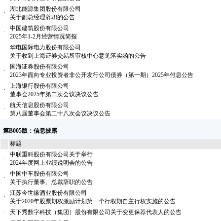
湖北能源集团股份有限公司
·
关于副总经理辞职的公告
中国建筑股份有限公司
·
2025年1-2月经营情况简报
华电国际电力股份有限公司
·
关于收到上海证券交易所审核中心意见落实函的公告
国海证券股份有限公司
·
2023年面向专业投资者非公开发行公司债券（第一期）2025年付息公告
上海银行股份有限公司
·
董事会2025年第二次会议决议公告
航天信息股份有限公司
·
第八届董事会第二十八次会议决议公告
第B005版：信息披露
标题
中联重科股份有限公司关于举行
·
2024年度网上业绩说明会的公告
中国中车股份有限公司
·
关于执行董事、总裁辞职的公告
江苏今世缘酒业股份有限公司
·
关于2020年股票期权激励计划第一个行权期自主行权实施的公告
·
天下秀数字科技（集团）股份有限公司关于变更保荐代表人的公告