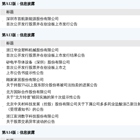
第A12版：信息披露
标题
深圳市首航新能源股份有限公司
·
首次公开发行股票并在创业板上市发行公告
第A13版：信息披露
标题
浙江华业塑料机械股份有限公司
·
首次公开发行股票并在创业板上市发行结果公告
矽电半导体设备（深圳）股份有限公司
·
首次公开发行股票并在创业板上市之
上市公告书提示性公告
顾家家居股份有限公司
·
关于持股5%以上股东部分股份将被司法拍卖的进展公告
北方国际合作股份有限公司
·
关于“北方转债”赎回实施的第十次提示性公告
北京中关村科技发展（控股）股份有限公司关于下属公司多多药业盐酸溴己新注
·
《受理通知书》的公告
浙江富润数字科技股份有限公司
·
关于股票交易异常波动的公告
第A14版：信息披露