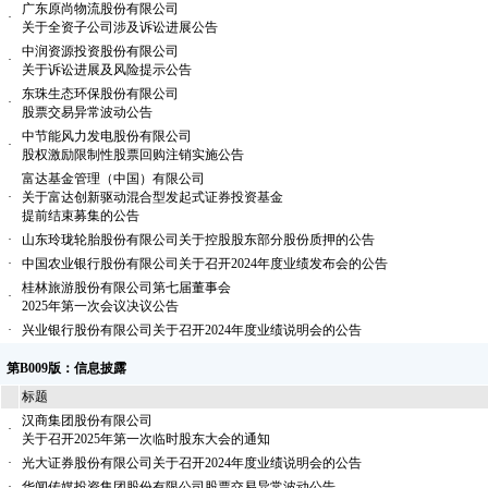
广东原尚物流股份有限公司
·
关于全资子公司涉及诉讼进展公告
中润资源投资股份有限公司
·
关于诉讼进展及风险提示公告
东珠生态环保股份有限公司
·
股票交易异常波动公告
中节能风力发电股份有限公司
·
股权激励限制性股票回购注销实施公告
富达基金管理（中国）有限公司
·
关于富达创新驱动混合型发起式证券投资基金
提前结束募集的公告
·
山东玲珑轮胎股份有限公司关于控股股东部分股份质押的公告
·
中国农业银行股份有限公司关于召开2024年度业绩发布会的公告
桂林旅游股份有限公司第七届董事会
·
2025年第一次会议决议公告
·
兴业银行股份有限公司关于召开2024年度业绩说明会的公告
第B009版：信息披露
标题
汉商集团股份有限公司
·
关于召开2025年第一次临时股东大会的通知
·
光大证券股份有限公司关于召开2024年度业绩说明会的公告
·
华闻传媒投资集团股份有限公司股票交易异常波动公告