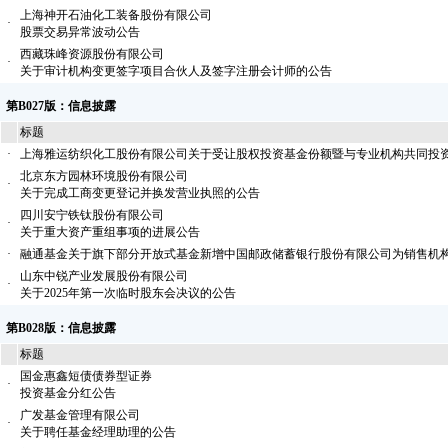
上海神开石油化工装备股份有限公司
·
股票交易异常波动公告
西藏珠峰资源股份有限公司
·
关于审计机构变更签字项目合伙人及签字注册会计师的公告
第B027版：信息披露
标题
·
上海雅运纺织化工股份有限公司关于受让股权投资基金份额暨与专业机构共同投
北京东方园林环境股份有限公司
·
关于完成工商变更登记并换发营业执照的公告
四川安宁铁钛股份有限公司
·
关于重大资产重组事项的进展公告
·
融通基金关于旗下部分开放式基金新增中国邮政储蓄银行股份有限公司为销售机
山东中锐产业发展股份有限公司
·
关于2025年第一次临时股东会决议的公告
第B028版：信息披露
标题
国金惠鑫短债债券型证券
·
投资基金分红公告
广发基金管理有限公司
·
关于聘任基金经理助理的公告