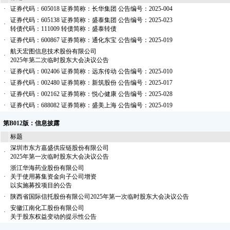
·
证券代码：605018 证券简称：长华集团 公告编号：2025-004
证券代码：605138 证券简称：盛泰集团 公告编号：2025-023
·
转债代码：111009 转债简称：盛泰转债
·
证券代码：600867 证券简称：通化东宝 公告编号：2025-019
航天宏图信息技术股份有限公司
·
2025年第二次临时股东大会决议公告
·
证券代码：002406 证券简称：远东传动 公告编号：2025-010
·
证券代码：002480 证券简称：新筑股份 公告编号：2025-017
·
证券代码：002162 证券简称：悦心健康 公告编号：2025-028
·
证券代码：688082 证券简称：盛美上海 公告编号：2025-019
第B012版：信息披露
标题
深圳市东方嘉盛供应链股份有限公司
·
2025年第一次临时股东大会决议公告
浙江华海药业股份有限公司
·
关于使用募集资金向子公司增资
以实施募投项目的公告
·
陕西省国际信托股份有限公司2025年第一次临时股东大会决议公告
安徽江南化工股份有限公司
·
关于股东权益变动的提示性公告