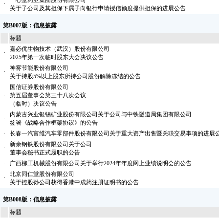
一心堂药业集团股份有限公司
·
关于子公司及其担保下属子向银行申请授信额度提供担保的进展公告
第B007版：信息披露
标题
嘉必优生物技术（武汉）股份有限公司
·
2025年第一次临时股东大会决议公告
神雾节能股份有限公司
·
关于持股5%以上股东所持公司股份解除冻结的公告
国信证券股份有限公司
·
第五届董事会第三十八次会议
（临时）决议公告
内蒙古兴业银锡矿业股份有限公司关于公司与中铁隧道局集团有限公司
·
签署《战略合作框架协议》的公告
·
长春一汽富维汽车零部件股份有限公司关于重大资产出售暨关联交易事项的进展
新余钢铁股份有限公司关于公司
·
董事会秘书正式履职的公告
·
广西柳工机械股份有限公司关于举行2024年年度网上业绩说明会的公告
北京同仁堂股份有限公司
·
关于控股孙公司获得香港中成药注册证明书的公告
第B008版：信息披露
标题