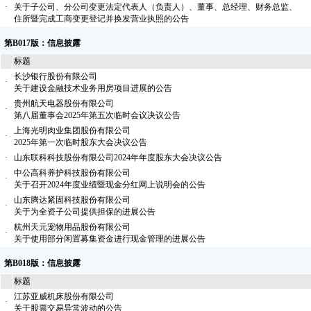
·
关于子公司、分公司变更法定代表人（负责人）、董事、总经理、财务总监、
住所暨完成工商变更登记并换发营业执照的公告
第B017版：信息披露
标题
长沙银行股份有限公司
·
关于建设金融技术业务用房项目进展的公告
贵州航天电器股份有限公司
·
第八届董事会2025年第五次临时会议决议公告
上海光明肉业集团股份有限公司
·
2025年第一次临时股东大会决议公告
·
山东联科科技股份有限公司2024年年度股东大会决议公告
中公高科养护科技股份有限公司
·
关于召开2024年度业绩暨现金分红网上说明会的公告
山东腾达紧固科技股份有限公司
·
关于为全资子公司提供担保的进展公告
杭州天元宠物用品股份有限公司
·
关于使用部分闲置募集资金进行现金管理的进展公告
第B018版：信息披露
标题
江苏亚威机床股份有限公司
·
关于股票交易异常波动的公告