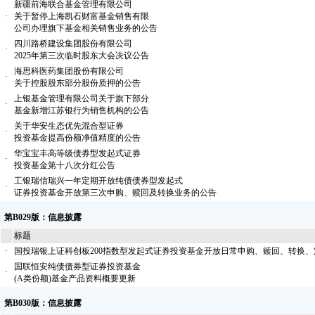
新疆前海联合基金管理有限公司
·
关于暂停上海凯石财富基金销售有限
公司办理旗下基金相关销售业务的公告
四川路桥建设集团股份有限公司
·
2025年第三次临时股东大会决议公告
海思科医药集团股份有限公司
·
关于控股股东部分股份质押的公告
上银基金管理有限公司关于旗下部分
·
基金新增江苏银行为销售机构的公告
关于华安生态优先混合型证券
·
投资基金提高份额净值精度的公告
华宝宝丰高等级债券型发起式证券
·
投资基金第十八次分红公告
工银瑞信瑞兴一年定期开放纯债债券型发起式
·
证券投资基金开放第三次申购、赎回及转换业务的公告
第B029版：信息披露
标题
·
国投瑞银上证科创板200指数型发起式证券投资基金开放日常申购、赎回、转换
国联恒安纯债债券型证券投资基金
·
(A类份额)基金产品资料概要更新
第B030版：信息披露