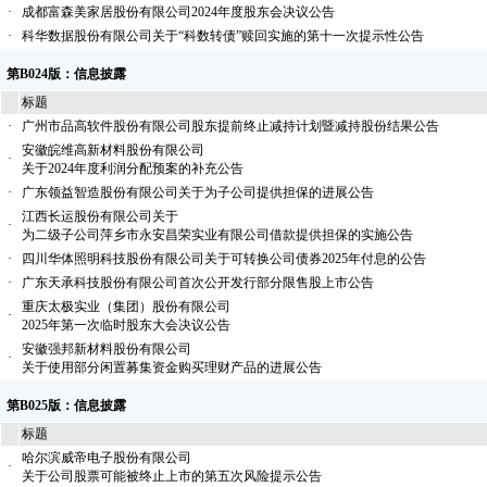
·
成都富森美家居股份有限公司2024年度股东会决议公告
·
科华数据股份有限公司关于“科数转债”赎回实施的第十一次提示性公告
第B024版：信息披露
标题
·
广州市品高软件股份有限公司股东提前终止减持计划暨减持股份结果公告
安徽皖维高新材料股份有限公司
·
关于2024年度利润分配预案的补充公告
·
广东领益智造股份有限公司关于为子公司提供担保的进展公告
江西长运股份有限公司关于
·
为二级子公司萍乡市永安昌荣实业有限公司借款提供担保的实施公告
·
四川华体照明科技股份有限公司关于可转换公司债券2025年付息的公告
·
广东天承科技股份有限公司首次公开发行部分限售股上市公告
重庆太极实业（集团）股份有限公司
·
2025年第一次临时股东大会决议公告
安徽强邦新材料股份有限公司
·
关于使用部分闲置募集资金购买理财产品的进展公告
第B025版：信息披露
标题
哈尔滨威帝电子股份有限公司
·
关于公司股票可能被终止上市的第五次风险提示公告