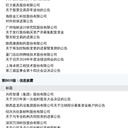
巨力索具股份有限公司
·
关于股票交易异常波动的公告
海联金汇科技股份有限公司
·
对外担保进展公告
广州地铁设计研究院股份有限公司
·
关于发行股份购买资产并募集配套资金
暨关联交易的进展公告
陕西康惠制药股份有限公司
·
关于筹划控制权变更的进展暨复牌的公告
厦门吉比特网络技术股份有限公司
·
关于召开2024年年度业绩说明会的公告
上海卓然工程技术股份有限公司
·
第三届监事会第十四次会议决议公告
第B019版：信息披露
标题
兴民智通（集团）股份有限公司
·
关于2025年第一次临时股东大会决议的公告
·
陕西盘龙药业集团股份有限公司关于注销部分募集资金账户的公告
绍兴兴欣新材料股份有限公司
·
关于与专业机构共同投资的进展公告
深圳万润科技股份有限公司
·
关于公司及子公司向银行等外部机构