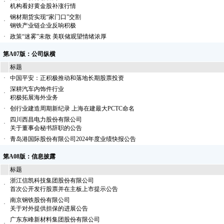
·
机构看好黄金股补涨行情
钢材期货实现“家门口”交割
·
钢铁产业链企业反响积极
·
政策“迷雾”未散 美联储观望情绪浓厚
第A07版：公司纵横
标题
·
中国平安：正积极推动和落地长期股票投资
深耕汽车内饰件行业
·
积极拓展海外业务
·
创行业建造周期新纪录 上海在建最大PCTC命名
四川西昌电力股份有限公司
·
关于董事会秘书辞职的公告
·
青岛港国际股份有限公司2024年度业绩快报公告
第A08版：信息披露
标题
浙江信凯科技集团股份有限公司
·
首次公开发行股票并在主板上市提示公告
南京钢铁股份有限公司
·
关于对外提供担保的进展公告
广东东峰新材料集团股份有限公司
·