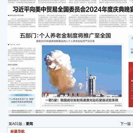
第A01版：
要闻
下一版
标题导航