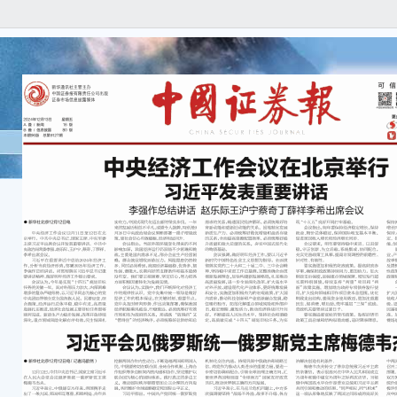
打好宏
推动经