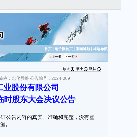
首页
|
电子报首页
|
版面导航
|
标题导航
上一期
下一期
放大
缩小
默认
简称：北化股份 公告编号：2024-069
工业股份有限公司
次临时股东大会决议公告