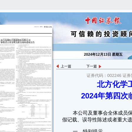
2024年12月13日 星期五
上一篇
下一篇
证券代码：002246 证券
本公司及董事会全体成员保证公告内容的真实、准确和完整，没有虚
北方化学
假记载、误导性陈述或者重大遗漏。
2024年第四
一、特别提示
（一）本次会议在召开期间未增加、否决或变更提案。
（二）本次股东大会采取现场投票与网络投票相结合的表决方式进
行。
二、会议召开情况