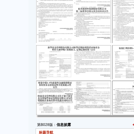
第B028版：
信息披露
标题导航