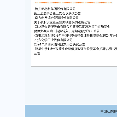
·
松井新材料集团股份有限公司
第三届监事会第三次会议决议公告
·
南方电网综合能源股份有限公司
关于参股设立基金暨关联交易的进展公告
·
新华基金管理股份有限公司新华活期添利货币市场基金
暂停大额申购（转换转入、定期定额投资）公告
·
农银汇理彭博1-3年中国利率债指数证券投资基金2024年分
·
北方化学工业股份有限公司
2024年第四次临时股东大会决议公告
·
蜂巢中债1-5年政策性金融债指数证券投资基金招募说明书
公告
中国证券报社