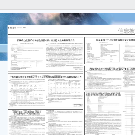
关于
开放
公告
公告
1公
■