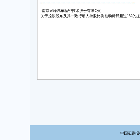
·
南京泉峰汽车精密技术股份有限公司
关于控股股东及其一致行动人持股比例被动稀释超过1%的
中国证券报社