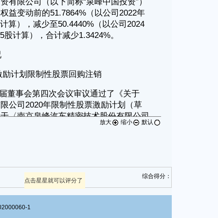
放大
缩小
默认
综合得分：
点击星星就可以评分了
00060-1