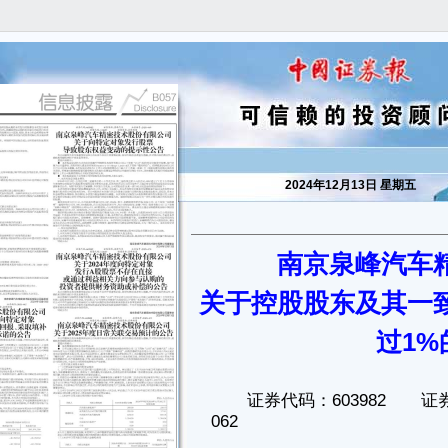
2024年12月13日 星期五
南京泉峰汽车
证券代码：603982 证券简称：泉峰汽车 公告编号：2024-
关于控股股东及其一
062
转债代码：113629 转债简称：泉峰转债
过1
南京泉峰汽车精密技术股份有限公司
关于控股股东及其一致行动人持股比例被动稀释超过1%的提示性公
告
本公司董事会及全体董事保证本公告内容不存在任何虚假记载、误导
性陈述或者重大遗漏，并对其内容的真实性、准确性和完整性承担法律责