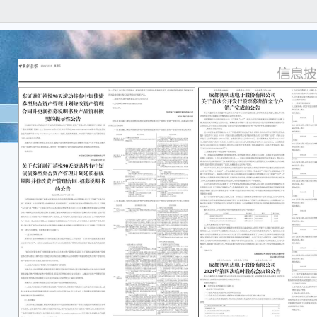
证券
告编号
成都
关于
公告
本公