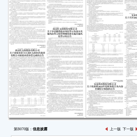
第B070版：
信息披露
上一版
下一版