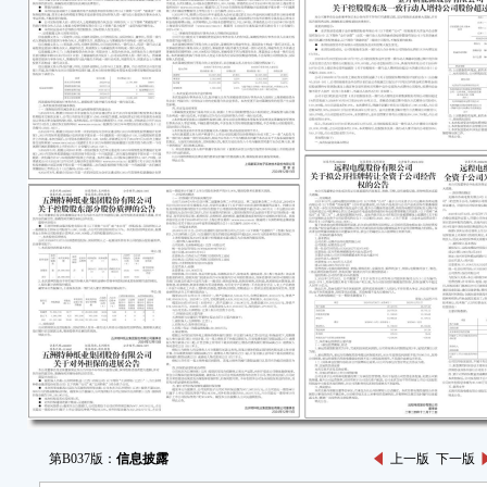
第B037版：
信息披露
上一版
下一版