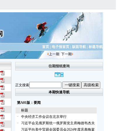
首页
|
电子报首页
|
版面导航
|
标题导航
上一期
下一期
往期报纸查询
正文搜索
本期快速导航
第A01版：要闻
标题
·
中央经济工作会议在北京举行
·
习近平会见俄罗斯统一俄罗斯党主席梅德韦杰夫
习近平向美中贸易全国委员会2024年度庆典晚宴