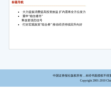
标题导航
·
大力提振消费提高投资效益 扩内需将全方位发力
·
重申“稳住楼市”
释放更强烈信号
·
打好宏观政策“组合拳” 推动经济持续回升向好
中国证券报社版权所有，未经书面授权不得复制或建立镜
Copyright 2001-2010 Chin