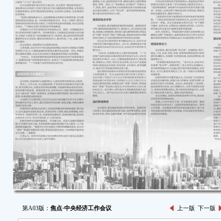
第A03版：
焦点·中央经济工作会议
上一版
下一版