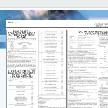
证券
份 公
中航
关于