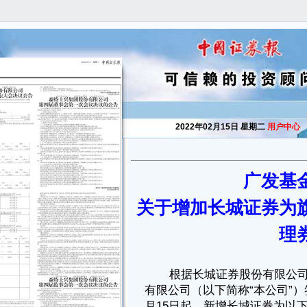
2022年02月15日 星期二
用户中心
广发基
根据长城证券股份有限公司（以下简称“长城证券”）与广发基金管理
关于增加长城证券为
有限公司（以下简称“本公司”）签署的代理协议，本公司决定自2022年2
月15日起，新增长城证券为以下基金的场内申购赎回代理券商，投资者自
理
2022年2月15日起可在该代理券商办理以下基金的开户、申购、赎回等业
务：
■
投资者可通过以下途径咨询详情：
（1）长城证券股份有限公司