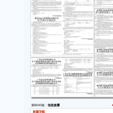
第B040版：
信息披露
标题导航