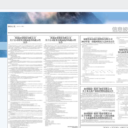
证券
编号：
淮河
关于
本公
任何
容的