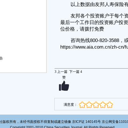
告
3
上一篇
下一篇
4
赞
审核委员会
核通过的公告
满意度：
版权所有，未经书面授权不得复制或建立镜像 京ICP证 140145号 京公网安备1101020
Copyright 2001-2010 China Securities Journal. All Rights Reserved