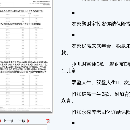
款、
少儿财富通B款、聚财宝B款、安盈人生A款、安盈人生B款、安盈人
生儿童、
双盈人生、双盈人生II、友邦附加稳赢智选A款、附加稳赢一生A款、
附加稳赢一生B款、附加育英才投资连结保险、友邦附加团体、附加
永青、
附加永嘉养老团体连结保险投资连结保险投资账户投资单位价格公告
■
以上数据由友邦人寿保险有限公司提供。
友邦各个投资账户于每个资产评估日进行评估，本公告仅列示了每周
最后一个工作日的投资账户投资单位价格，如需查询每日投资账户投资单
位价格，请拨打免费
咨询热线800-820-3588，或登录本公司网站
https://www.aia.com.cn/zh-cn/fuwu/touzi/yuebao.html。
上一版
下一版