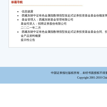
标题导航
·
信息披露
·
西藏东财中证有色金属指数增强型发起式证券投资基金基金份额发
·
基金管理人：西藏东财基金管理有限公司
基金托管人：招商证券股份有限公司
二〇二一年二月
·
西藏东财中证有色金属指数增强型发起式证券投资基金基金合同、
金产品资料概要
提示性公告
中国证券报社版权所有，未经书面授权不得复制或建立镜
Copyright 2001-2010 Chin