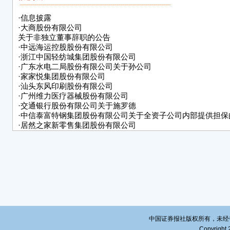
表决
三、
·
信息披露
·
大商股份有限公司
1、
关于非独立董事辞职的公告
·
中远海运控股股份有限公司
特
·
浙江中国轻纺城集团股份有限公司
·
广东水电二局股份有限公司关于孙公司
中远
·
家家悦集团股份有限公司
·
汕头东风印刷股份有限公司
20
·
广州维力医疗器械股份有限公司
·
交通银行股份有限公司关于施罗德
·
中信泰富特钢集团股份有限公司关于全资子公司内部提供担保
·
居然之家新零售集团股份有限公司
关于使用闲置募集资金进行现金管理的进展公告
·
河南中原高速公路股份有限公司
中国证券报社版权所有，未经书面授
Copyright 