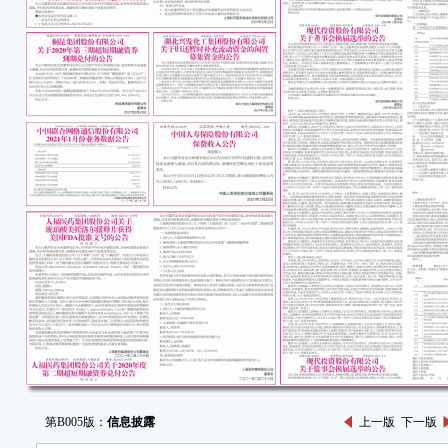
第B005版：
信息披露
上一版
下一版