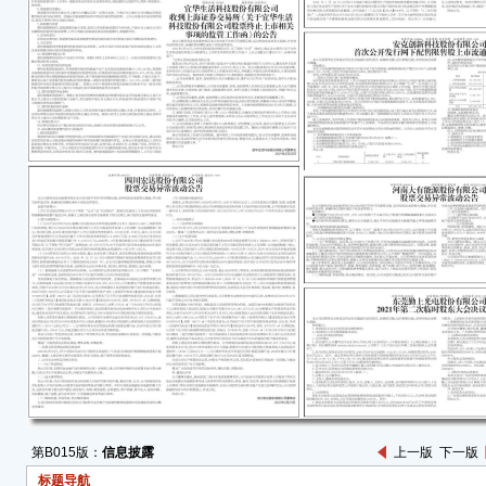
第B015版：
信息披露
上一版
下一版
标题导航