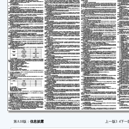
第A18版：
信息披露
上一版
3
4
下一