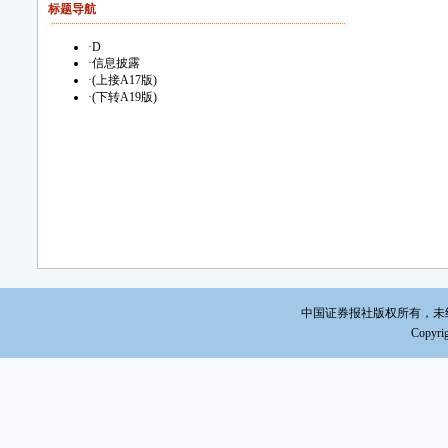
标题导航
·
D
·
信息披露
·
(上接A17版)
·
(下转A19版)
中国证券报社版权所有，未经书面
Copyrig