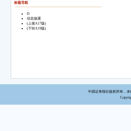
标题导航
·
D
·
信息披露
·
(上接A17版)
·
(下转A19版)
中国证券报社版权所有，未经书面
Copyrig