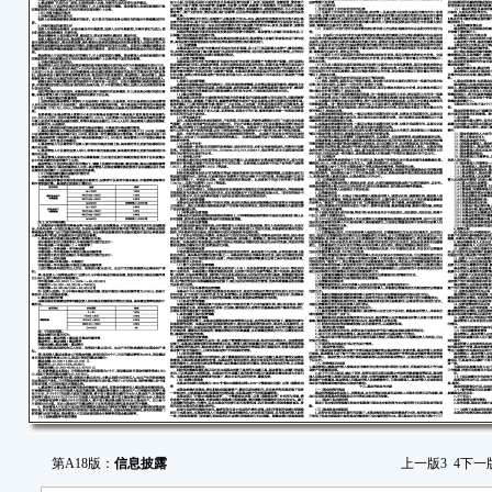
第A18版：
信息披露
上一版
3
4
下一