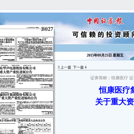
2015年09月25日 星期五
3
上一篇
下一篇
4
证券简称：恒康医疗 证券代
恒康医疗
本公司及董事会全体成员保证公告内容真实、准确和完整，并对公
关于重大资
告中的虚假记载、误导性陈述或者重大遗漏承担责任。
恒康医疗集团股份有限公司（以下简称“公司”）因筹划重大对外投
资事项，经申请，公司股票（证券简称：恒康医疗；证券代码：002219）
自2015年7月8日开市起停牌。
经确认，该重大对外投资事项构成重大资产重组，公司于2015年7