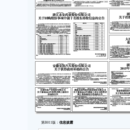
第B011版：
信息披露