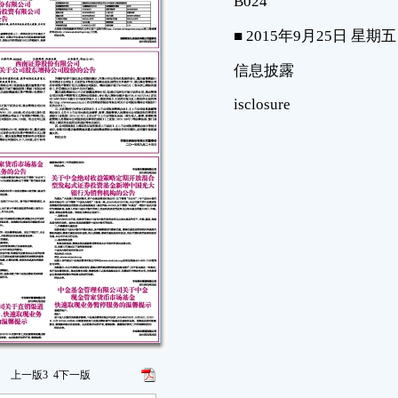
上一版
3
4
下一版