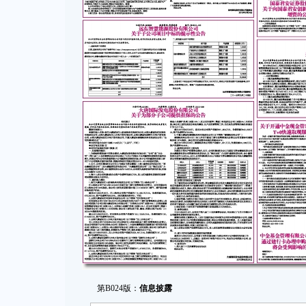
第B024版：
信息披露