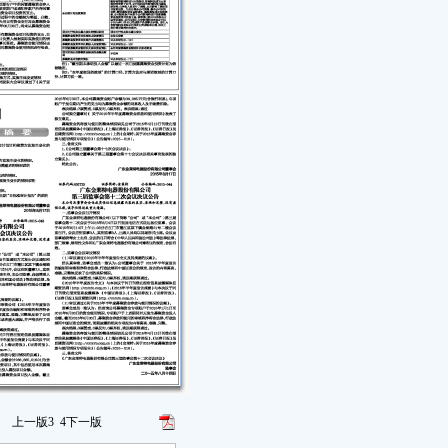
上一版
3
4
下一版