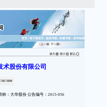
首页
|
电子报首页
|
版面导航
|
标题导航
|
报库检索
上一期
下一期
放大
缩小
默认
技术股份有限公司