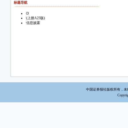
标题导航
·
D
·
(上接A25版)
·
信息披露
中国证券报社版权所有，未经书面
Copyrig