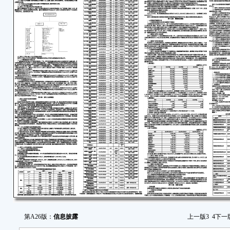
第A26版：
信息披露
上一版
3
4
下一