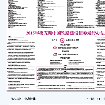
第A25版：
信息披露
上一版
3
4
下一