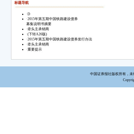
标题导航
·
D
·
2015年第五期中国铁路建设债券
募集说明书摘要
·
牵头主承销商
·
(下转A26版)
·
2015年第五期中国铁路建设债券发行办法
·
牵头主承销商
·
重要提示
中国证券报社版权所有，未经书面
Copyrig