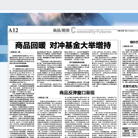
2
20
排