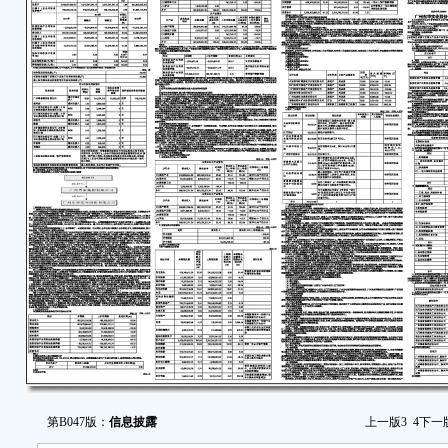
第B047版：
信息披露
上一版
3
4
下一