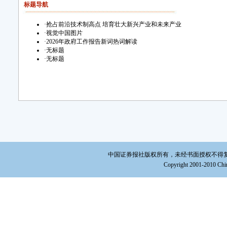
标题导航
·
抢占前沿技术制高点 培育壮大新兴产业和未来产业
·
视觉中国图片
·
2026年政府工作报告新词热词解读
·
无标题
·
无标题
中国证券报社版权所有，未经书面授权不得复制或建立镜
Copyright 2001-2010 Chin