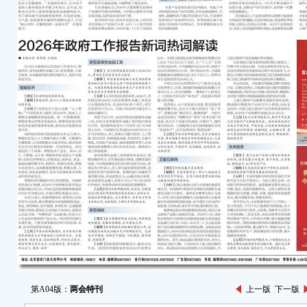
第A04版：
两会特刊
上一版
下一版