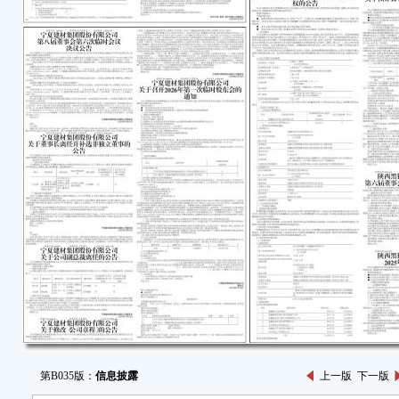
第B035版：
信息披露
上一版
下一版