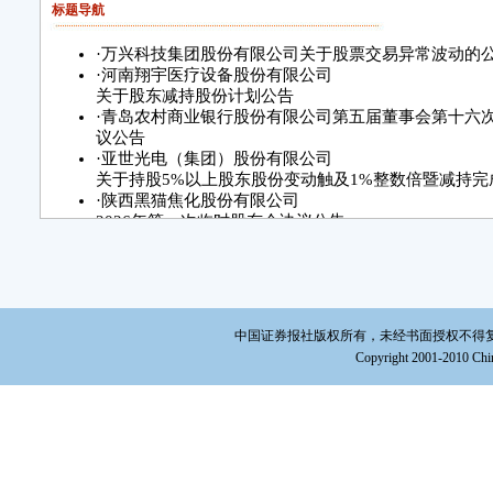
标题导航
·
万兴科技集团股份有限公司关于股票交易异常波动的
·
河南翔宇医疗设备股份有限公司
关于股东减持股份计划公告
·
青岛农村商业银行股份有限公司第五届董事会第十六
议公告
·
亚世光电（集团）股份有限公司
关于持股5%以上股东股份变动触及1%整数倍暨减持完
·
陕西黑猫焦化股份有限公司
2026年第一次临时股东会决议公告
·
宁夏建材集团股份有限公司
第八届董事会第六次临时会议
决议公告
中国证券报社版权所有，未经书面授权不得复制或建立镜
Copyright 2001-2010 Chin