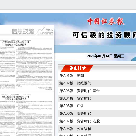
2026年01月14日 星期三
第A01版：要闻
第A02版：财经要闻
第A03版：资管时代·基金
第A04版：资管时代
第A05版：广告
第A06版：资管时代
第A07版：资管时代·港股
第A08版：公司纵横