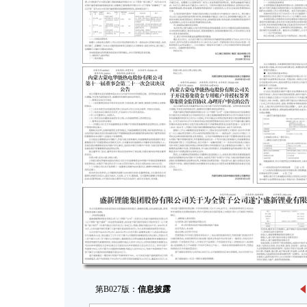
第B027版：
信息披露