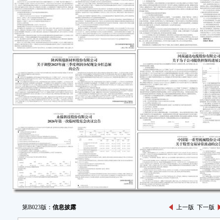
第B023版：
信息披露
上一版
下一版