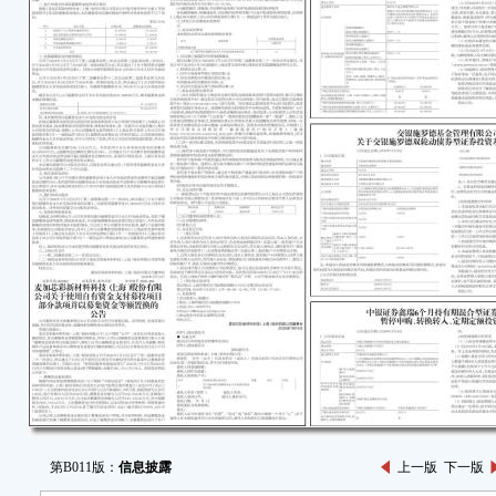
第B011版：
信息披露
上一版
下一版