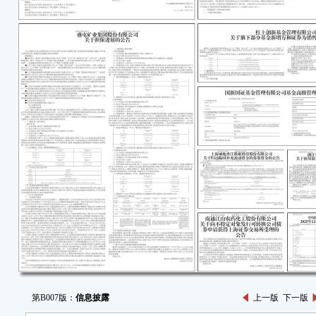
第B007版：
信息披露
上一版
下一版