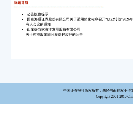
标题导航
·
公告版位提示
·
国泰海通证券股份有限公司关于适用简化程序召开“欧22转债”2026
有人会议的通知
·
山东好当家海洋发展股份有限公司
关于控股股东部分股份解质押的公告
中国证券报社版权所有，未经书面授权不得复制或建立镜
Copyright 2001-2010 Chin