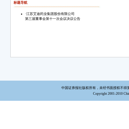
标题导航
·
江苏艾迪药业集团股份有限公司
第三届董事会第十一次会议决议公告
中国证券报社版权所有，未经书面授权不得复制或建立镜
Copyright 2001-2010 Chin