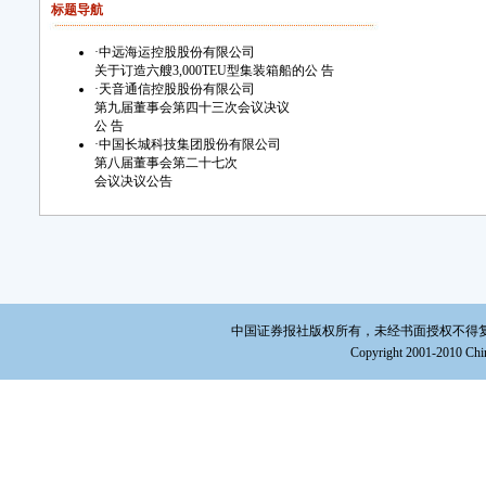
标题导航
·
中远海运控股股份有限公司
关于订造六艘3,000TEU型集装箱船的公 告
·
天音通信控股股份有限公司
第九届董事会第四十三次会议决议
公 告
·
中国长城科技集团股份有限公司
第八届董事会第二十七次
会议决议公告
中国证券报社版权所有，未经书面授权不得复制或建立镜
Copyright 2001-2010 Chin