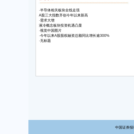
·
半导体相关板块全线走强
A股三大指数齐创今年以来新高
·
需求大增
液冷概念板块投资机遇凸显
·
视觉中国图片
·
今年以来A股股权融资总额同比增长逾300%
·
无标题
中国证券报社