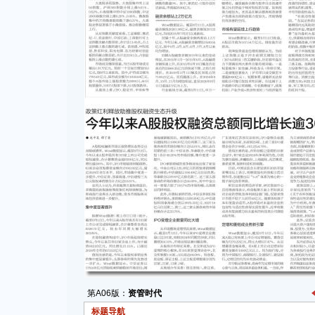
第A06版：
资管时代
标题导航